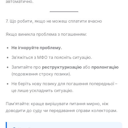
автоматично.
7. Що робити, якщо не можеш сплатити вчасно
Якщо виникла проблема з погашенням:
Не ігноруйте проблему.
Зв’яжіться з МФО та поясніть ситуацію.
Запитайте про
реструктуризацію
або
пролонгацію
(подовження строку позики).
Не беріть нову позику для погашення попередньої –
це лише ускладнить ситуацію.
Пам’ятайте: краще вирішувати питання мирно, ніж
доводити до суду чи передавання справи колекторам.