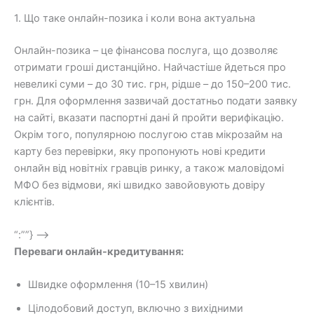
1. Що таке онлайн-позика і коли вона актуальна
Онлайн-позика – це фінансова послуга, що дозволяє
отримати гроші дистанційно. Найчастіше йдеться про
невеликі суми – до 30 тис. грн, рідше – до 150–200 тис.
грн. Для оформлення зазвичай достатньо подати заявку
на сайті, вказати паспортні дані й пройти верифікацію.
Окрім того, популярною послугою став мікрозайм на
карту без перевірки, яку пропонують нові кредити
онлайн від новітніх гравців ринку, а також маловідомі
МФО без відмови, які швидко завойовують довіру
клієнтів.
“:””} –>
Переваги онлайн-кредитування:
Швидке оформлення (10–15 хвилин)
Цілодобовий доступ, включно з вихідними