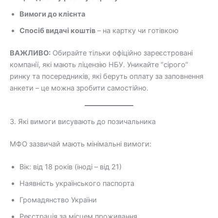
Вимоги до клієнта
Спосіб видачі коштів
– на картку чи готівкою
ВАЖЛИВО:
Обирайте тільки офіційно зареєстровані
компанії, які мають ліцензію НБУ. Уникайте “сірого”
ринку та посередників, які беруть оплату за заповнення
анкети – це можна зробити самостійно.
3. Які вимоги висувають до позичальника
МФО зазвичай мають мінімальні вимоги:
Вік: від 18 років (іноді – від 21)
Наявність українського паспорта
Громадянство України
Реєстрація за місцем проживання