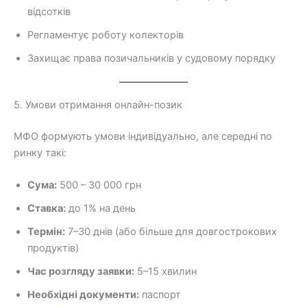
відсотків
Регламентує роботу колекторів
Захищає права позичальників у судовому порядку
5. Умови отримання онлайн-позик
МФО формують умови індивідуально, але середні по
ринку такі:
Сума:
500 – 30 000 грн
Ставка:
до 1% на день
Термін:
7–30 днів (або більше для довгострокових
продуктів)
Час розгляду заявки:
5–15 хвилин
Необхідні документи:
паспорт