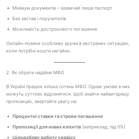
Мінімум документів – зазвичай лише паспорт
Без застав і поручителів
Можливість дострокового погашення
Онлайн-позики особливо зручні в екстрених ситуаціях,
коли потрібні кошти негайно.
2. Як обрати надійне МФО
В Україні працює кілька сотень МФО. Однак умови в них
можуть суттєво відрізнятися. Щоб знайти найвигіднішу
пропозицію, звертайте увагу на:
Процентні ставки та строки погашення
Пропозиції для нових клієнтів
(наприклад, під 0%)
Цілодобову роботу сервісу