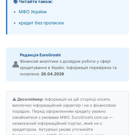
📚 Читайте також:
МФО України
кредит без прописки
Редакція EuroGroshi
Фінансові аналітики з досвідом роботи у сфері
👤
кредитування в Україні. Інформація перевірена та
оновлена:
26.04.2026
⚠️ Дисклеймер:
Інформація на цій сторінці носить
виключно інформаційний характер і не є фінансовою
порадою. Перед оформленням кредиту уважно
ознайомтеся з умовами МФО. EuroGroshi.com.ua —
незалежний інформаційний портал, який не є
кредитором. Актуальні умови уточнюйте