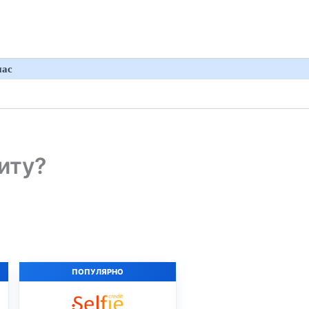
нас
иту?
ПОПУЛЯРНО