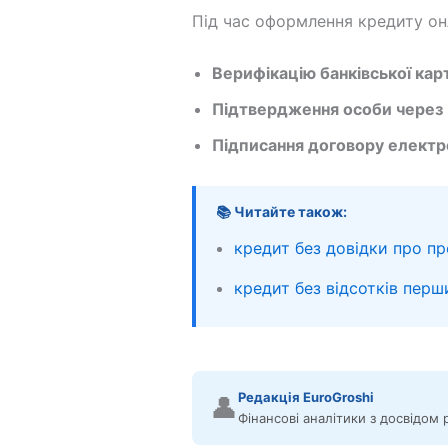
Під час оформлення кредиту он
Верифікацію банківської кар
Підтвердження особи через 
Підписання договору електр
📚 Читайте також:
кредит без довідки про п
кредит без відсотків перш
Редакція EuroGroshi
👤
Фінансові аналітики з досвідом 