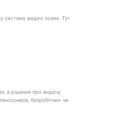
ну систему видачі позик. Тут
н, а рішення про видачу
енсіонерів, безробітних чи