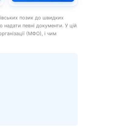
ківських позик до швидких
о надати певні документи. У цій
рганізації (МФО), і чим