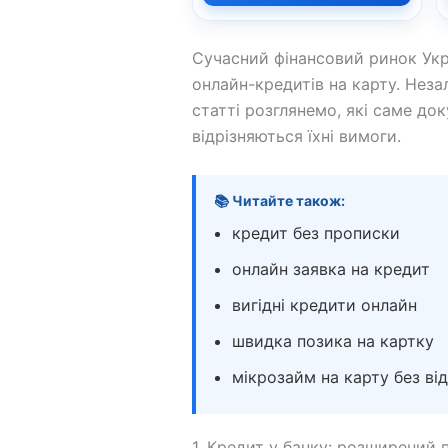
Сучасний фінансовий ринок Укр
онлайн-кредитів на карту. Неза
статті розглянемо, які саме до
відрізняються їхні вимоги.
📚 Читайте також:
кредит без прописки
онлайн заявка на кредит
вигідні кредити онлайн
швидка позика на картку
мікрозайм на карту без ві
1. Кредит у банку: розширений 