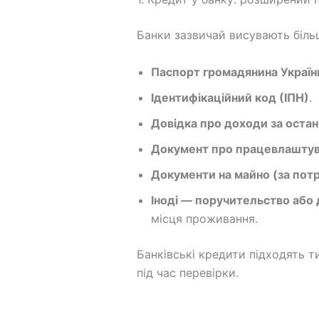
Банки зазвичай висувають біль
Паспорт громадянина Україн
Ідентифікаційний код (ІПН)
.
Довідка про доходи за останн
Документ про працевлашту
Документи на майно (за пот
Іноді — поручительство або 
місця проживання.
Банківські кредити підходять т
під час перевірки.