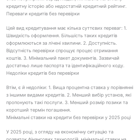
кредитну історію або недостатній кредитний рейтинг.
Переваги кредитів без перевірки
Цей вид кредитування має кілька суттєвих переваг: 1.
Швидкість оформлення. Більшість таких кредитів
оформлюються за лічені хвилини. 2. Доступність.
Відсутність перевірки спрощує процес отримання
коштів. 3. Мінімальний пакет документів. Зазвичай
достатньо лише паспорта та ідентифікаційного коду.
Недоліки кредитів без перевірки
Втім, є й недоліки: 1. Вища процентна ставка у порівнянні
з іншими видами кредитів. 2. Менший вибір установ, які
пропонують такі послуги. 3. Менший розмір позики та
коротший термін погашення.
Мінімальні ставки на кредити без перевірки у 2025 році
У 2025 році, з огляду на економічну ситуацію та
розвиток фінансових технологій, мінімальні ставки на