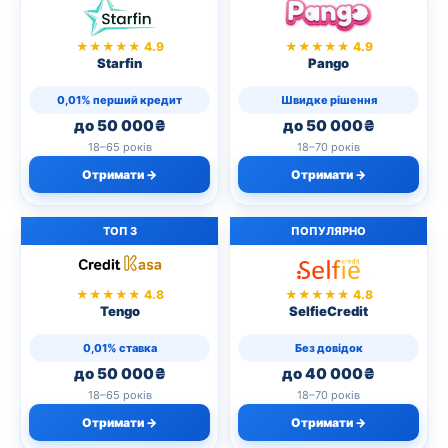
★★★★★ 4.9
★★★★★ 4.9
Starfin
Pango
0,01% перший кредит
Швидке рішення
до 50 000₴
до 50 000₴
18–65 років
18–70 років
Отримати →
Отримати →
ТОП 3
ПОПУЛЯРНО
★★★★★ 4.8
★★★★★ 4.8
Tengo
SelfieCredit
0,01% ставка
Без довідок
до 50 000₴
до 40 000₴
18–65 років
18–70 років
Отримати →
Отримати →