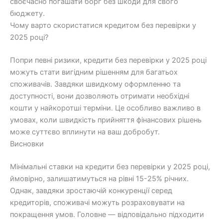
своєчасно погашати борг без шкоди для свого
бюджету.
Чому варто скористатися кредитом без перевірки у
2025 році?
Попри певні ризики, кредити без перевірки у 2025 році
можуть стати вигідним рішенням для багатьох
споживачів. Завдяки швидкому оформленню та
доступності, вони дозволяють отримати необхідні
кошти у найкоротші терміни. Це особливо важливо в
умовах, коли швидкість прийняття фінансових рішень
може суттєво вплинути на ваш добробут.
Висновки
Мінімальні ставки на кредити без перевірки у 2025 році,
ймовірно, залишатимуться на рівні 15-25% річних.
Однак, завдяки зростаючій конкуренції серед
кредиторів, споживачі можуть розраховувати на
покращення умов. Головне — відповідально підходити