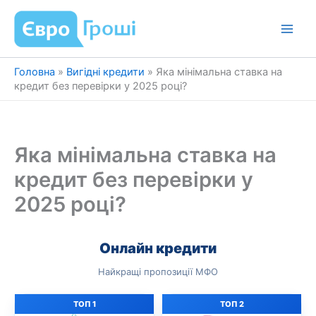
Перейти
до
вмісту
Головна
»
Вигідні кредити
»
Яка мінімальна ставка на
кредит без перевірки у 2025 році?
Яка мінімальна ставка на
кредит без перевірки у
2025 році?
Онлайн кредити
Найкращі пропозиції МФО
ТОП 1
ТОП 2