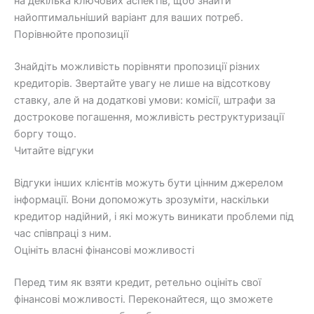
на декілька ключових аспектів, щоб знайти
найоптимальніший варіант для ваших потреб.
Порівнюйте пропозиції
Знайдіть можливість порівняти пропозиції різних
кредиторів. Звертайте увагу не лише на відсоткову
ставку, але й на додаткові умови: комісії, штрафи за
дострокове погашення, можливість реструктуризації
боргу тощо.
Читайте відгуки
Відгуки інших клієнтів можуть бути цінним джерелом
інформації. Вони допоможуть зрозуміти, наскільки
кредитор надійний, і які можуть виникати проблеми під
час співпраці з ним.
Оцініть власні фінансові можливості
Перед тим як взяти кредит, ретельно оцініть свої
фінансові можливості. Переконайтеся, що зможете