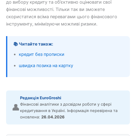
до вибору кредиту та об’єктивно оцінювати свої
фінансові можливості. Тільки так ви зможете
скористатися всіма перевагами цього фінансового
інструменту, мінімізуючи можливі ризики.
📚 Читайте також:
кредит без прописки
швидка позика на картку
Редакція EuroGroshi
Фінансові аналітики з досвідом роботи у сфері
👤
кредитування в Україні. Інформація перевірена та
оновлена:
26.04.2026