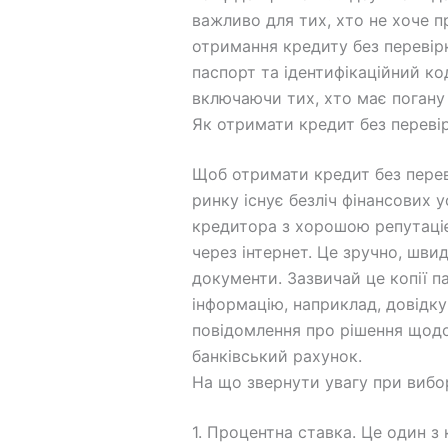
важливо для тих, хто не хоче п
отримання кредиту без перевірк
паспорт та ідентифікаційний ко
включаючи тих, хто має погану
Як отримати кредит без перевір
Щоб отримати кредит без переві
ринку існує безліч фінансових 
кредитора з хорошою репутаціє
через інтернет. Це зручно, шви
документи. Зазвичай це копії п
інформацію, наприклад, довідку
повідомлення про рішення щодо
банківський рахунок.
На що звернути увагу при вибо
1. Процентна ставка. Це один з