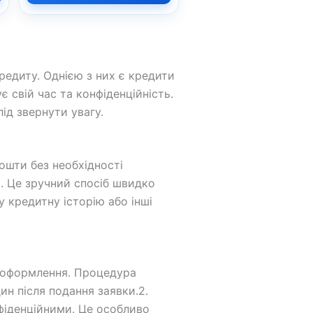
редиту. Однією з них є кредити
є свій час та конфіденційність.
лід звернути увагу.
ошти без необхідності
а. Це зручний спосіб швидко
 кредитну історію або інші
о оформлення. Процедура
ин після подання заявки.2.
нфіденційними. Це особливо