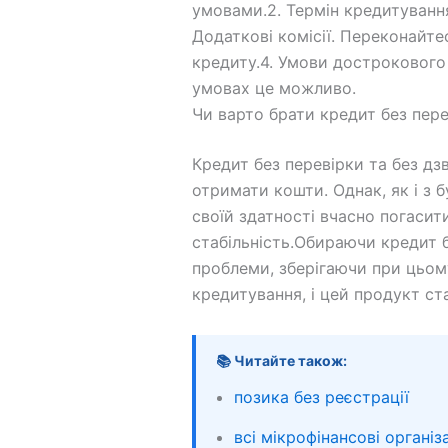
умовами.2. Термін кредитування
Додаткові комісії. Переконайте
кредиту.4. Умови дострокового
умовах це можливо.
Чи варто брати кредит без перев
Кредит без перевірки та без дз
отримати кошти. Однак, як і з
своїй здатності вчасно погасит
стабільність.Обираючи кредит б
проблеми, зберігаючи при цьому
кредитування, і цей продукт ст
📚 Читайте також:
позика без реєстрації
всі мікрофінансові організа