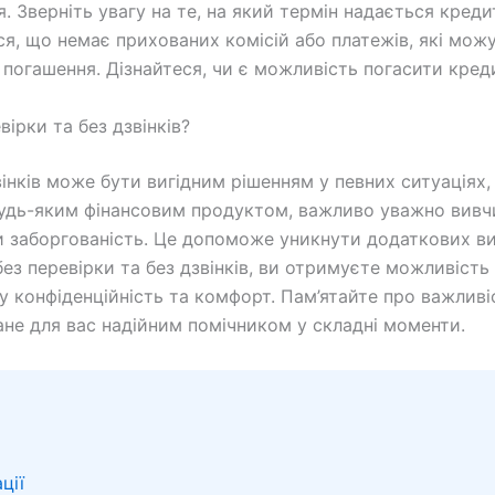
. Зверніть увагу на те, на який термін надається креди
ся, що немає прихованих комісій або платежів, які можу
 погашення. Дізнайтеся, чи є можливість погасити кред
ірки та без дзвінків?
вінків може бути вигідним рішенням у певних ситуаціях
 будь-яким фінансовим продуктом, важливо уважно вивчи
и заборгованість. Це допоможе уникнути додаткових ви
ез перевірки та без дзвінків, ви отримуєте можливість
 конфіденційність та комфорт. Пам’ятайте про важливі
ане для вас надійним помічником у складні моменти.
ції