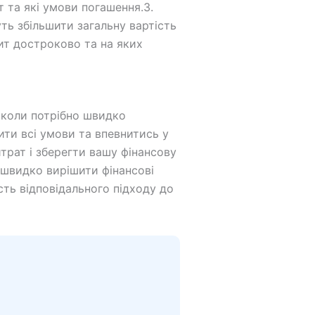
т та які умови погашення.3.
ть збільшити загальну вартість
ит достроково та на яких
, коли потрібно швидко
ти всі умови та впевнитись у
трат і зберегти вашу фінансову
 швидко вирішити фінансові
сть відповідального підходу до