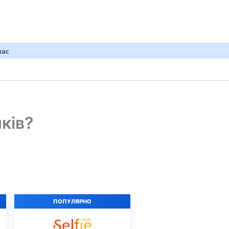
нас
ків?
ПОПУЛЯРНО