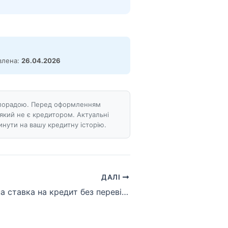
овлена:
26.04.2026
ою порадою. Перед оформленням
який не є кредитором. Актуальні
нути на вашу кредитну історію.
ДАЛІ
Яка мінімальна ставка на кредит без перевірки у 2025 році?