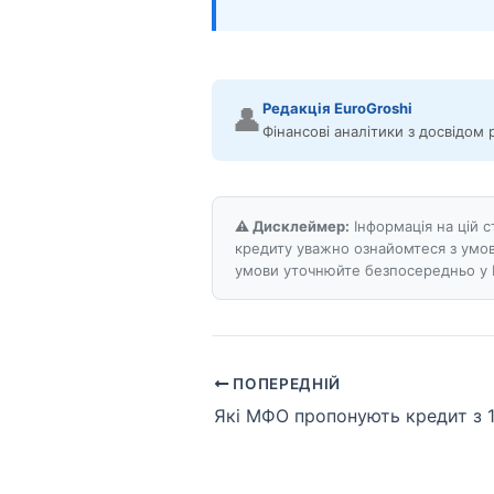
Редакція EuroGroshi
👤
Фінансові аналітики з досвідом 
⚠️ Дисклеймер:
Інформація на цій 
кредиту уважно ознайомтеся з умов
умови уточнюйте безпосередньо у 
ПОПЕРЕДНІЙ