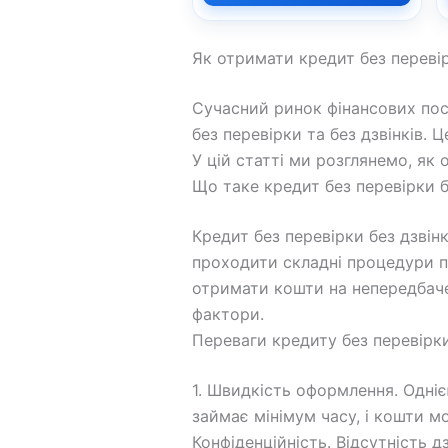
Як отримати кредит без перевір
Сучасний ринок фінансових пос
без перевірки та без дзвінків. 
У цій статті ми розглянемо, як 
Що таке кредит без перевірки б
Кредит без перевірки без дзвін
проходити складні процедури пе
отримати кошти на непередбаче
фактори.
Переваги кредиту без перевірки
1. Швидкість оформлення. Одні
займає мінімум часу, і кошти м
Конфіденційність. Відсутність 