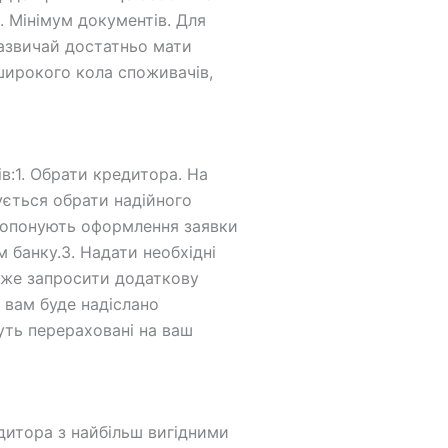
. Мінімум документів. Для
Зазвичай достатньо мати
 широкого кола споживачів,
ів:1. Обрати кредитора. На
ується обрати надійного
пропонують оформлення заявки
 банку.3. Надати необхідні
може запросити додаткову
 вам буде надіслано
уть перераховані на ваш
едитора з найбільш вигідними