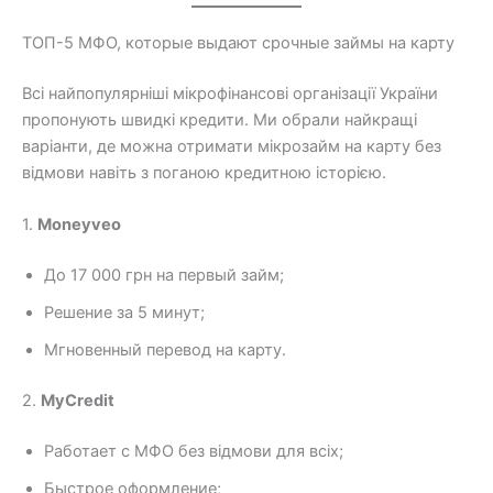
ТОП-5 МФО, которые выдают срочные займы на карту
Всі найпопулярніші мікрофінансові організації України
пропонують швидкі кредити. Ми обрали найкращі
варіанти, де можна отримати мікрозайм на карту без
відмови навіть з поганою кредитною історією.
1.
Moneyveo
До 17 000 грн на первый займ;
Решение за 5 минут;
Мгновенный перевод на карту.
2.
MyCredit
Работает с МФО без відмови для всіх;
Быстрое оформление;