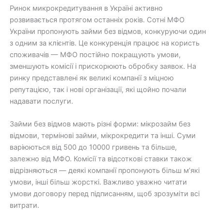
Ринок микрокредитування в Україні активно
розвивається протягом останніх років. Сотні МФО
України пропонують займи без відмов, конкуруючи один
з одним за клієнтів. Це конкуренція працює на користь
споживачів — МФО постійно покращують умови,
зменшують комісії і прискорюють обробку заявок. На
ринку представлені як великі компанії з міцною
репутацією, так і нові організації, які щойно почали
надавати послуги.
Займи без відмов мають різні форми: мікрозайм без
відмови, термінові займи, мікрокредити та інші. Суми
варіюються від 500 до 10000 гривень та більше,
залежно від МФО. Комісії та відсоткові ставки також
відрізняються — деякі компанії пропонують більш м’які
умови, інші більш жорсткі. Важливо уважно читати
умови договору перед підписанням, щоб зрозуміти всі
витрати.