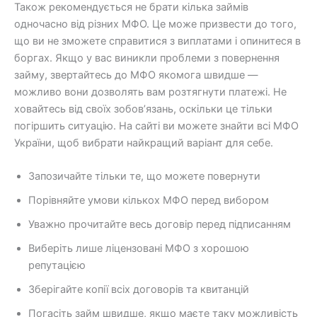
Також рекомендується не брати кілька займів
одночасно від різних МФО. Це може призвести до того,
що ви не зможете справитися з виплатами і опинитеся в
боргах. Якщо у вас виникли проблеми з повернення
займу, звертайтесь до МФО якомога швидше —
можливо вони дозволять вам розтягнути платежі. Не
ховайтесь від своїх зобов’язань, оскільки це тільки
погіршить ситуацію. На сайті ви можете знайти всі МФО
України, щоб вибрати найкращий варіант для себе.
Запозичайте тільки те, що можете повернути
Порівняйте умови кількох МФО перед вибором
Уважно прочитайте весь договір перед підписанням
Виберіть лише ліцензовані МФО з хорошою
репутацією
Зберігайте копії всіх договорів та квитанцій
Погасіть займ швидше, якщо маєте таку можливість