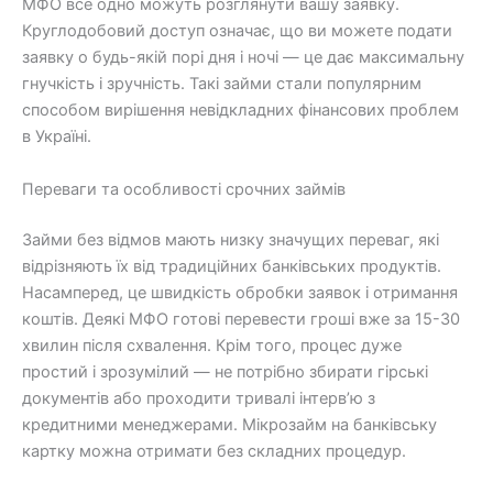
МФО все одно можуть розглянути вашу заявку.
Круглодобовий доступ означає, що ви можете подати
заявку о будь-якій порі дня і ночі — це дає максимальну
гнучкість і зручність. Такі займи стали популярним
способом вирішення невідкладних фінансових проблем
в Україні.
Переваги та особливості срочних займів
Займи без відмов мають низку значущих переваг, які
відрізняють їх від традиційних банківських продуктів.
Насамперед, це швидкість обробки заявок і отримання
коштів. Деякі МФО готові перевести гроші вже за 15-30
хвилин після схвалення. Крім того, процес дуже
простий і зрозумілий — не потрібно збирати гірські
документів або проходити тривалі інтерв’ю з
кредитними менеджерами. Мікрозайм на банківську
картку можна отримати без складних процедур.