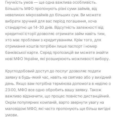
Гнучкість умов — ще одна важлива особливість.
Більшість МФО пропонують різні суми займів, від
невеликих мікрозаймів до більших сум. Ви можете
вибрати зручний для вас період погашення, хоча
стандартно це 14-30 днів. Відсутність залежності від
кредитної історії дозволяє отримати займ навіть тим,
хто має проблеми з кредитуванням. Крім того, для
отримання коштів потрібен лише паспорт і номер
банківської карти. Серед пропозицій ви можете знайти
нові МФО України, які розширюють можливості вибору.
Круглодобовий доступ до послуг дозволяє подати
заявку в будь-який час, навіть на святиво або у вихідний
день. Якщо вам потрібна термінова допомога в неділю о
23:00, МФО все одно обробить вашу заявку. Також
важливо відзначити, що процес повністю дистанційний.
Окрім популярних компаній, варто звернути увагу на
маловідомі МФО, які часто пропонують ще більш вигідні
умови.