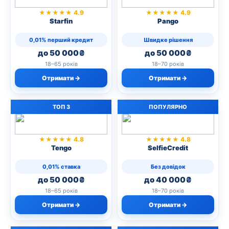
★★★★★ 4.9
★★★★★ 4.9
Starfin
Pango
0,01% перший кредит
Швидке рішення
до 50 000₴
до 50 000₴
18–65 років
18–70 років
Отримати →
Отримати →
ТОП 3
ПОПУЛЯРНО
★★★★★ 4.8
★★★★★ 4.8
Tengo
SelfieCredit
0,01% ставка
Без довідок
до 50 000₴
до 40 000₴
18–65 років
18–70 років
Отримати →
Отримати →