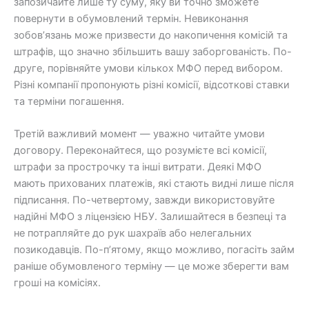
запозичайте лише ту суму, яку ви точно зможете
повернути в обумовлений термін. Невиконання
зобов’язань може призвести до накопичення комісій та
штрафів, що значно збільшить вашу заборгованість. По-
друге, порівняйте умови кількох МФО перед вибором.
Різні компанії пропонують різні комісії, відсоткові ставки
та терміни погашення.
Третій важливий момент — уважно читайте умови
договору. Переконайтеся, що розумієте всі комісії,
штрафи за прострочку та інші витрати. Деякі МФО
мають прихованих платежів, які стають видні лише після
підписання. По-четвертому, завжди використовуйте
надійні МФО з ліцензією НБУ. Залишайтеся в безпеці та
не потрапляйте до рук шахраїв або нелегальних
позикодавців. По-п’ятому, якщо можливо, погасіть займ
раніше обумовленого терміну — це може зберегти вам
гроші на комісіях.