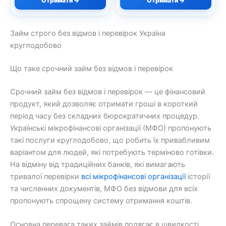
Отримати →
Отримати →
Займ строго без відмов і перевірок Україна
круглодобово
Що таке срочний займ без відмов і перевірок
Срочний займ без відмов і перевірок — це фінансовий
продукт, який дозволяє отримати гроші в короткий
період часу без складних бюрократичних процедур.
Українські мікрофінансові організації (МФО) пропонують
такі послуги круглодобово, що робить їх привабливим
варіантом для людей, які потребують терміново готівки.
На відміну від традиційних банків, які вимагають
тривалої перевірки
всі мікрофінансові організації
історії
та численних документів, МФО без відмови для всіх
пропонують спрощену систему отримання коштів.
Основна перевага таких займів полягає в швидкості