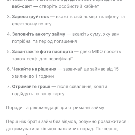
веб-сайт
— створіть особистий кабінет
Зареєструйтесь
— вкажіть свій номер телефону та
електронну пошту
Заповніть анкету займу
— вкажіть суму, яку вам
потрібна, та період погашення
Завантажте фото паспорта
— деякі МФО просять
також селфі для верифікації
Чекайте на рішення
— зазвичай це займає від 15
хвилин до 1 години
Отримайте гроші
— після схвалення, кошти
надійдуть на вашу карту
Поради та рекомендації при отриманні займу
Перш ніж брати займ без відмов, розумно розважитися і
дотримуватися кількох важливих порад. По-перше,