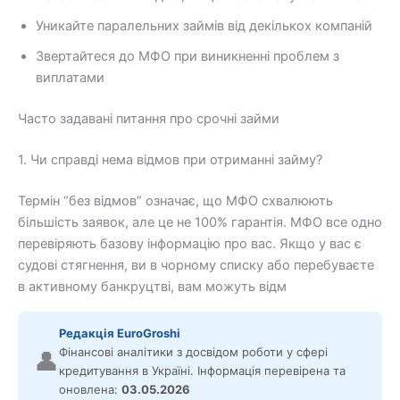
Уникайте паралельних займів від декількох компаній
Звертайтеся до МФО при виникненні проблем з
виплатами
Часто задавані питання про срочні займи
1. Чи справді нема відмов при отриманні займу?
Термін “без відмов” означає, що МФО схвалюють
більшість заявок, але це не 100% гарантія. МФО все одно
перевіряють базову інформацію про вас. Якщо у вас є
судові стягнення, ви в чорному списку або перебуваєте
в активному банкруцтві, вам можуть відм
Редакція EuroGroshi
Фінансові аналітики з досвідом роботи у сфері
👤
кредитування в Україні. Інформація перевірена та
оновлена:
03.05.2026