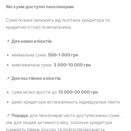
Які суми доступні пенсіонерам
Сума позики залежить від політики кредитора та
кредитної історії позичальника:
📌
Для нових клієнтів:
мінімальна сума:
500–1 000 грн
максимальна сума:
3 000–10 000 грн
📌
Для постійних клієнтів:
сума може зрости до
15 000–20 000 грн
деякі кредитори встановлюють індивідуальні ліміти
📌
Порада:
для пенсіонерів часто доступні менші суми,
ніж для людей активного віку, оскільки кредитори
оцінюють рівень доходу та платоспроможність.