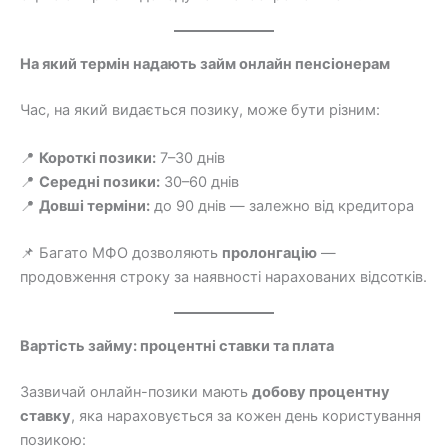
На який термін надають займ онлайн пенсіонерам
Час, на який видається позику, може бути різним:
📍
Короткі позики:
7–30 днів
📍
Середні позики:
30–60 днів
📍
Довші терміни:
до 90 днів — залежно від кредитора
📌 Багато МФО дозволяють
пролонгацію
—
продовження строку за наявності нарахованих відсотків.
Вартість займу: процентні ставки та плата
Зазвичай онлайн-позики мають
добову процентну
ставку
, яка нараховується за кожен день користування
позикою: