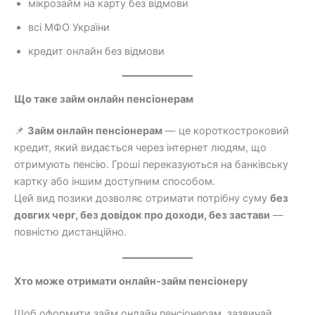
мікрозайм на карту без відмови
всі МФО України
кредит онлайн без відмови
Що таке займ онлайн пенсіонерам
📌
Займ онлайн пенсіонерам
— це короткостроковий
кредит, який видається через інтернет людям, що
отримують пенсію. Гроші переказуються на банківську
картку або іншим доступним способом.
Цей вид позики дозволяє отримати потрібну суму
без
довгих черг, без довідок про доходи, без застави
—
повністю дистанційно.
Хто може отримати онлайн-займ пенсіонеру
Щоб оформити займ онлайн пенсіонерам, зазвичай