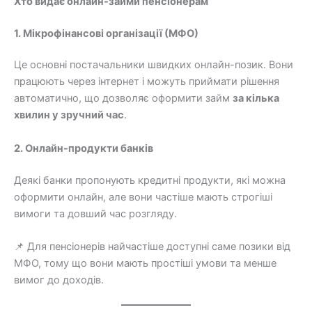
Хто видає онлайн-займи пенсіонерам
1. Мікрофінансові організації (МФО)
Це основні постачальники швидких онлайн-позик. Вони
працюють через інтернет і можуть приймати рішення
автоматично, що дозволяє оформити займ
за кілька
хвилин у зручний час
.
2. Онлайн-продукти банків
Деякі банки пропонують кредитні продукти, які можна
оформити онлайн, але вони частіше мають строгіші
вимоги та довший час розгляду.
📌 Для пенсіонерів найчастіше доступні саме позики від
МФО, тому що вони мають простіші умови та менше
вимог до доходів.