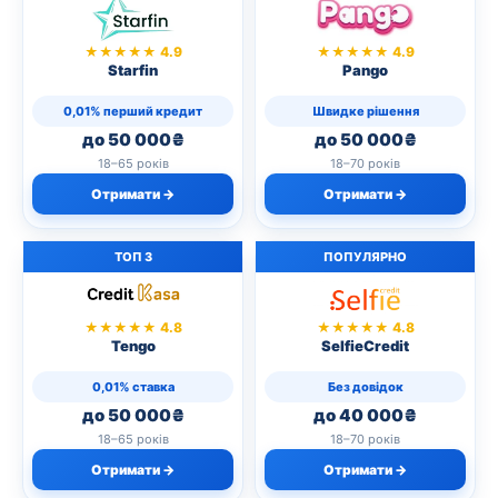
★★★★★ 4.9
★★★★★ 4.9
Starfin
Pango
0,01% перший кредит
Швидке рішення
до 50 000₴
до 50 000₴
18–65 років
18–70 років
Отримати →
Отримати →
ТОП 3
ПОПУЛЯРНО
★★★★★ 4.8
★★★★★ 4.8
Tengo
SelfieCredit
0,01% ставка
Без довідок
до 50 000₴
до 40 000₴
18–65 років
18–70 років
Отримати →
Отримати →