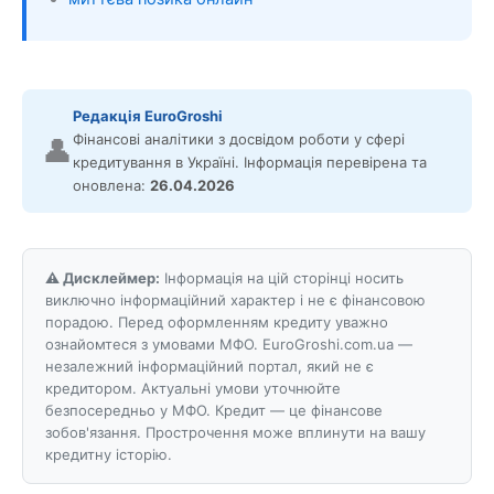
Редакція EuroGroshi
Фінансові аналітики з досвідом роботи у сфері
👤
кредитування в Україні. Інформація перевірена та
оновлена:
26.04.2026
⚠️ Дисклеймер:
Інформація на цій сторінці носить
виключно інформаційний характер і не є фінансовою
порадою. Перед оформленням кредиту уважно
ознайомтеся з умовами МФО. EuroGroshi.com.ua —
незалежний інформаційний портал, який не є
кредитором. Актуальні умови уточнюйте
безпосередньо у МФО. Кредит — це фінансове
зобов'язання. Прострочення може вплинути на вашу
кредитну історію.