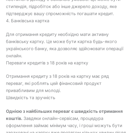
стипендія, підробіток або інше джерело доходу, яке
підтверджує вашу спроможність погашати кредит.
4. Банківська картка
Для отримання кредиту необхідно мати активну
банківську картку. Це може бути картка будь-якого
українського банку, яка дозволяє здійснювати операції
онлайн.
Переваги кредитів з 18 років на картку
Отримання кредиту з 18 років на картку має ряд
переваг, які роблять цей фінансовий продукт
привабливим для молоді.
Швидкість та зручність
Однією з найбільших переваг є швидкість отримання
коштів.
Завдяки онлайн-сервісам, процедура
оформлення займає мінімум часу, і гроші можуть бути
зараховані на картку вже протягом кількох хвилин після