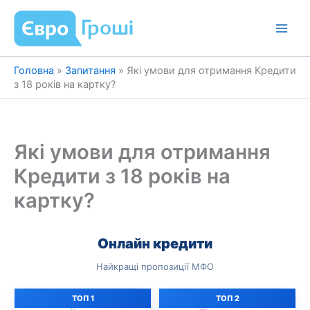
Перейти
до
вмісту
Головна
»
Запитання
»
Які умови для отримання Кредити
з 18 років на картку?
Які умови для отримання
Кредити з 18 років на
картку?
Онлайн кредити
Найкращі пропозиції МФО
ТОП 1
ТОП 2