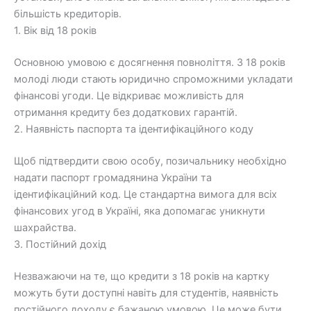
більшість кредиторів.
1. Вік від 18 років
Основною умовою є досягнення повноліття. З 18 років
молоді люди стають юридично спроможними укладати
фінансові угоди. Це відкриває можливість для
отримання кредиту без додаткових гарантій.
2. Наявність паспорта та ідентифікаційного коду
Щоб підтвердити свою особу, позичальнику необхідно
надати паспорт громадянина України та
ідентифікаційний код. Це стандартна вимога для всіх
фінансових угод в Україні, яка допомагає уникнути
шахрайства.
3. Постійний дохід
Незважаючи на те, що кредити з 18 років на картку
можуть бути доступні навіть для студентів, наявність
постійного доходу є бажаною умовою. Це може бути