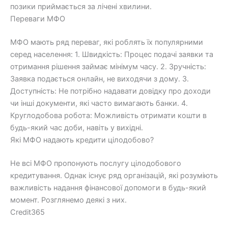
позики приймається за лічені хвилини.
Переваги МФО
МФО мають ряд переваг, які роблять їх популярними
серед населення: 1. Швидкість: Процес подачі заявки та
отримання рішення займає мінімум часу. 2. Зручність:
Заявка подається онлайн, не виходячи з дому. 3.
Доступність: Не потрібно надавати довідку про доходи
чи інші документи, які часто вимагають банки. 4.
Круглодобова робота: Можливість отримати кошти в
будь-який час доби, навіть у вихідні.
Які МФО надають кредити цілодобово?
Не всі МФО пропонують послугу цілодобового
кредитування. Однак існує ряд організацій, які розуміють
важливість надання фінансової допомоги в будь-який
момент. Розглянемо деякі з них.
Credit365