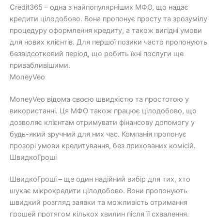
Credit365 – одна з найпопулярніших МФО, що надає
кредити цілодобово. Вона пропонує просту та зрозумілу
процедуру оформлення кредиту, а також вигідні умови
для нових клієнтів. Для першої позики часто пропонують
безвідсотковий період, що робить їхні послуги ще
привабливішими.
MoneyVeo
MoneyVeo відома своєю швидкістю та простотою у
використанні. Ця МФО також працює цілодобово, що
дозволяє клієнтам отримувати фінансову допомогу у
будь-який зручний для них час. Компанія пропонує
прозорі умови кредитування, без прихованих комісій.
ШвидкоГроші
ШвидкоГроші – ще один надійний вибір для тих, хто
шукає мікрокредити цілодобово. Вони пропонують
швидкий розгляд заявки та можливість отримання
грошей протягом кількох хвилин після її схвалення.