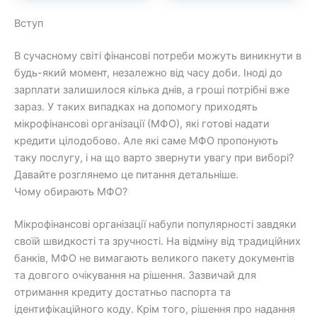
Вступ
В сучасному світі фінансові потреби можуть виникнути в
будь-який момент, незалежно від часу доби. Іноді до
зарплати залишилося кілька днів, а гроші потрібні вже
зараз. У таких випадках на допомогу приходять
мікрофінансові організації (МФО), які готові надати
кредити цілодобово. Але які саме МФО пропонують
таку послугу, і на що варто звернути увагу при виборі?
Давайте розглянемо це питання детальніше.
Чому обирають МФО?
Мікрофінансові організації набули популярності завдяки
своїй швидкості та зручності. На відміну від традиційних
банків, МФО не вимагають великого пакету документів
та довгого очікування на рішення. Зазвичай для
отримання кредиту достатньо паспорта та
ідентифікаційного коду. Крім того, рішення про надання