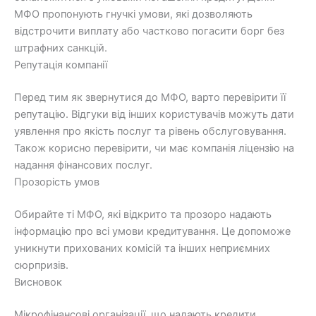
МФО пропонують гнучкі умови, які дозволяють
відстрочити виплату або частково погасити борг без
штрафних санкцій.
Репутація компанії
Перед тим як звернутися до МФО, варто перевірити її
репутацію. Відгуки від інших користувачів можуть дати
уявлення про якість послуг та рівень обслуговування.
Також корисно перевірити, чи має компанія ліцензію на
надання фінансових послуг.
Прозорість умов
Обирайте ті МФО, які відкрито та прозоро надають
інформацію про всі умови кредитування. Це допоможе
уникнути прихованих комісій та інших неприємних
сюрпризів.
Висновок
Мікрофінансові організації, що надають кредити