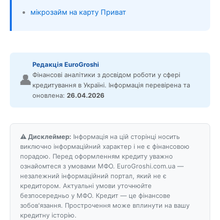
мікрозайм на карту Приват
Редакція EuroGroshi
Фінансові аналітики з досвідом роботи у сфері
👤
кредитування в Україні. Інформація перевірена та
оновлена:
26.04.2026
⚠️ Дисклеймер:
Інформація на цій сторінці носить
виключно інформаційний характер і не є фінансовою
порадою. Перед оформленням кредиту уважно
ознайомтеся з умовами МФО. EuroGroshi.com.ua —
незалежний інформаційний портал, який не є
кредитором. Актуальні умови уточнюйте
безпосередньо у МФО. Кредит — це фінансове
зобов'язання. Прострочення може вплинути на вашу
кредитну історію.