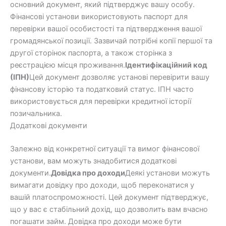
основний документ, який підтверджує вашу особу.
Фінансові установи використовують паспорт для
перевірки вашої особистості та підтвердження вашої
громадянської позиції. Зазвичай потрібні копії першої та
другої сторінок паспорта, а також сторінка з
реєстрацією місця проживання.
Ідентифікаційний код
(ІПН)
Цей документ дозволяє установі перевірити вашу
фінансову історію та податковий статус. ІПН часто
використовується для перевірки кредитної історії
позичальника.
Додаткові документи
Залежно від конкретної ситуації та вимог фінансової
установи, вам можуть знадобитися додаткові
документи.
Довідка про доходи
Деякі установи можуть
вимагати довідку про доходи, щоб переконатися у
вашій платоспроможності. Цей документ підтверджує,
що у вас є стабільний дохід, що дозволить вам вчасно
погашати займ. Довідка про доходи може бути