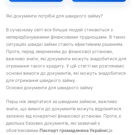
Які документи потрібні для швидкого займу?
В сучасному світі все більше людей стикаються з
непередбачуваними фінансовими труднощами. В таких
ситуаціях швидкі займи стають ефективним рішенням.
Проте, перед зверненням до фінансової установи,
важливо знати, які документи можуть знадобитися для
отримання такого кредиту. У цій статті ми розглянемо
основні вимоги до документів, які можуть знадобитися
для отримання швидкого займу.
Основні документи для швидкого займу
Перш ніж звертатися за швидким займом, важливо
знати, що вимоги до документів можуть відрізнятися
залежно від конкретної фінансової установи. Проте, є
декілька базових документів, які зазвичай є
обов’язковими.
Паспорт громадянина України
Це