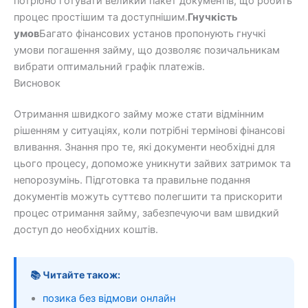
потрібно готувати великий пакет документів, що робить
процес простішим та доступнішим.
Гнучкість
умов
Багато фінансових установ пропонують гнучкі
умови погашення займу, що дозволяє позичальникам
вибрати оптимальний графік платежів.
Висновок
Отримання швидкого займу може стати відмінним
рішенням у ситуаціях, коли потрібні термінові фінансові
вливання. Знання про те, які документи необхідні для
цього процесу, допоможе уникнути зайвих затримок та
непорозумінь. Підготовка та правильне подання
документів можуть суттєво полегшити та прискорити
процес отримання займу, забезпечуючи вам швидкий
доступ до необхідних коштів.
📚 Читайте також:
позика без відмови онлайн