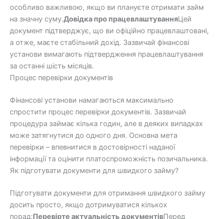
особливо важливою, якщо ви плануєте отримати займ
на значну суму.
Довідка про працевлаштування
Цей
документ підтверджує, що ви офіційно працевлаштовані,
а отже, маєте стабільний дохід. Зазвичай фінансові
установи вимагають підтвердження працевлаштування
за останні шість місяців.
Процес перевірки документів
Фінансові установи намагаються максимально
спростити процес перевірки документів. Зазвичай
процедура займає кілька годин, але в деяких випадках
може затягнутися до одного дня. Основна мета
перевірки – впевнитися в достовірності наданої
інформації та оцінити платоспроможність позичальника.
Як підготувати документи для швидкого займу?
Підготувати документи для отримання швидкого займу
досить просто, якщо дотримуватися кількох
порад:
Перевірте актуальність документів
Перед