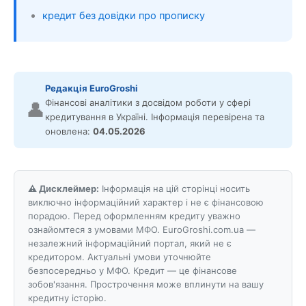
кредит без довідки про прописку
Редакція EuroGroshi
Фінансові аналітики з досвідом роботи у сфері
👤
кредитування в Україні. Інформація перевірена та
оновлена:
04.05.2026
⚠️ Дисклеймер:
Інформація на цій сторінці носить
виключно інформаційний характер і не є фінансовою
порадою. Перед оформленням кредиту уважно
ознайомтеся з умовами МФО. EuroGroshi.com.ua —
незалежний інформаційний портал, який не є
кредитором. Актуальні умови уточнюйте
безпосередньо у МФО. Кредит — це фінансове
зобов'язання. Прострочення може вплинути на вашу
кредитну історію.