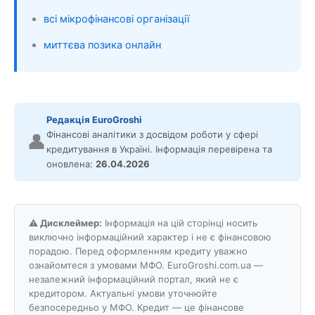
всі мікрофінансові організації
миттєва позика онлайн
Редакція EuroGroshi
Фінансові аналітики з досвідом роботи у сфері
👤
кредитування в Україні. Інформація перевірена та
оновлена:
26.04.2026
⚠️ Дисклеймер:
Інформація на цій сторінці носить
виключно інформаційний характер і не є фінансовою
порадою. Перед оформленням кредиту уважно
ознайомтеся з умовами МФО. EuroGroshi.com.ua —
незалежний інформаційний портал, який не є
кредитором. Актуальні умови уточнюйте
безпосередньо у МФО. Кредит — це фінансове