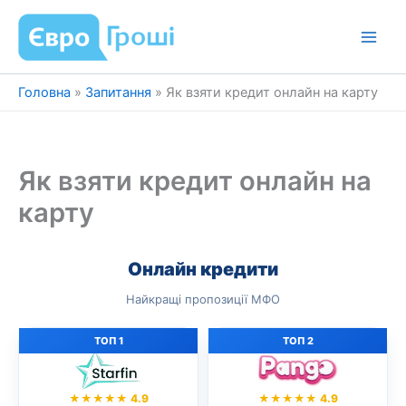
Перейти
до
вмісту
Головна
»
Запитання
»
Як взяти кредит онлайн на карту
Як взяти кредит онлайн на
карту
Онлайн кредити
Найкращі пропозиції МФО
ТОП 1
ТОП 2
★★★★★ 4.9
★★★★★ 4.9