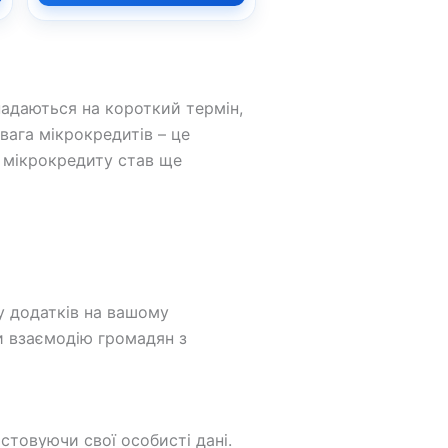
надаються на короткий термін,
вага мікрокредитів – це
я мікрокредиту став ще
ну додатків на вашому
и взаємодію громадян з
стовуючи свої особисті дані.