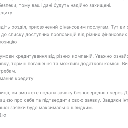
безпеки, тому ваші дані будуть надійно захищені.
редиту
діть розділ, присвячений фінансовим послугам. Тут ви
 до списку доступних пропозицій від різних фінансових
позицію
 умови кредитування від різних компаній. Уважно ознай
авку, термін погашення та можливі додаткові комісії. Ви
требам.
имання кредиту
зиції, ви зможете подати заявку безпосередньо через Д
мацією про себе та підтвердити свою заявку. Завдяки ін
ашої заявки буде максимально швидким.
Дію