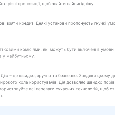
те різні пропозиції, щоб знайти найвигіднішу.
тові взяти кредит. Деякі установи пропонують гнучкі у
тковими комісіями, які можуть бути включені в умови
в у майбутньому.
Дію – це швидко, зручно та безпечно. Завдяки цьому 
рокого кола користувачів. Дія дозволяє швидко порівн
користовуйте всі переваги сучасних технологій, щоб от
т.