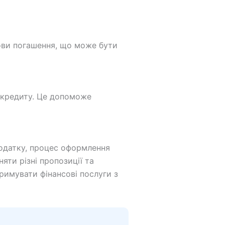
мови погашення, що може бути
 кредиту. Це допоможе
додатку, процес оформлення
яти різні пропозиції та
римувати фінансові послуги з