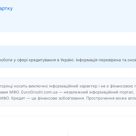
артку
роботи у сфері кредитування в Україні. Інформація перевірена та он
сторінці носить виключно інформаційний характер і не є фінансов
ами МФО. EuroGroshi.com.ua — незалежний інформаційний портал, 
МФО. Кредит — це фінансове зобов'язання. Прострочення може впли