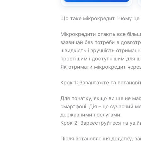
Що таке мікрокредит і чому це
Мікрокредити стають все більш 
зазвичай без потреби в довгот
швидкість і зручність отриманн
простішим і доступнішим для ши
Як отримати мікрокредит через
Крок 1: Завантажте та встанові
Для початку, якщо ви ще не має
смартфоні. Дія – це сучасний 
державними послугами.
Крок 2: Зареєструйтеся та увій
Після встановлення додатку, ва