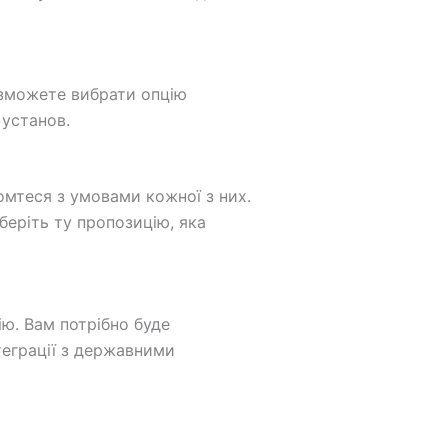
 зможете вибрати опцію
 установ.
омтеся з умовами кожної з них.
беріть ту пропозицію, яка
ію. Вам потрібно буде
теграції з державними