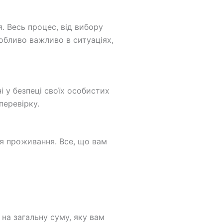
. Весь процес, від вибору
обливо важливо в ситуаціях,
і у безпеці своїх особистих
перевірку.
ця проживання. Все, що вам
 на загальну суму, яку вам