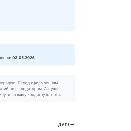
овлена:
03.05.2026
ою порадою. Перед оформленням
який не є кредитором. Актуальні
нути на вашу кредитну історію.
ДАЛІ