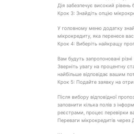
Дія забезпечує високий рівень 
Крок 3: Знайдіть опцію мікрок
У головному меню додатку знай
мікрокредиту, яка перенесе вас
Крок 4: Виберіть найкращу про
Вам будуть запропоновані різні
Зверніть увагу на процентну ст
найбільше відповідає вашим по
Крок 5: Подайте заявку на отр
Після вибору відповідної пропо
заповнити кілька полів з інфор
реєстрами, процес перевірки в
Переваги мікрокредитів через 