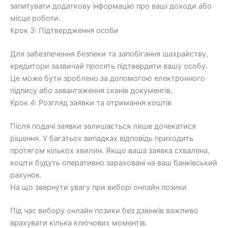
запитувати додаткову інформацію про ваші доходи або
місце роботи.
Крок 3: Підтвердження особи
Для забезпечення безпеки та запобігання шахрайству,
кредитори зазвичай просять підтвердити вашу особу.
Це може бути зроблено за допомогою електронного
підпису або завантаження сканів документів.
Крок 4: Розгляд заявки та отримання коштів
Після подачі заявки залишається лише дочекатися
рішення. У багатьох випадках відповідь приходить
протягом кількох хвилин. Якщо ваша заявка схвалена,
кошти будуть оперативно зараховані на ваш банківський
рахунок.
На що звернути увагу при виборі онлайн позики
Під час вибору онлайн позики без дзвінків важливо
врахувати кілька ключових моментів.