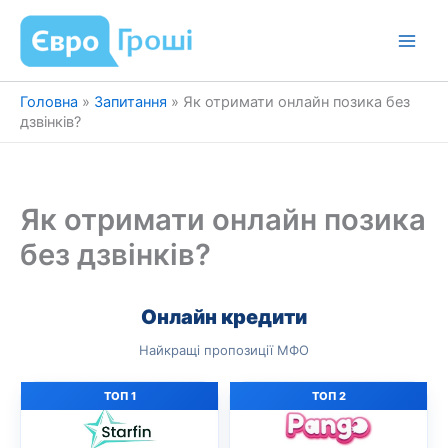
Перейти
до
вмісту
Головна
»
Запитання
»
Як отримати онлайн позика без
дзвінків?
Як отримати онлайн позика
без дзвінків?
Онлайн кредити
Найкращі пропозиції МФО
ТОП 1
ТОП 2