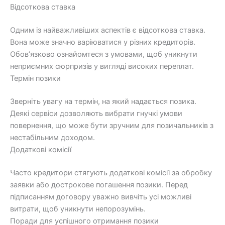
Відсоткова ставка
Одним із найважливіших аспектів є відсоткова ставка.
Вона може значно варіюватися у різних кредиторів.
Обов’язково ознайомтеся з умовами, щоб уникнути
неприємних сюрпризів у вигляді високих переплат.
Термін позики
Зверніть увагу на термін, на який надається позика.
Деякі сервіси дозволяють вибрати гнучкі умови
повернення, що може бути зручним для позичальників з
нестабільним доходом.
Додаткові комісії
Часто кредитори стягують додаткові комісії за обробку
заявки або дострокове погашення позики. Перед
підписанням договору уважно вивчіть усі можливі
витрати, щоб уникнути непорозумінь.
Поради для успішного отримання позики