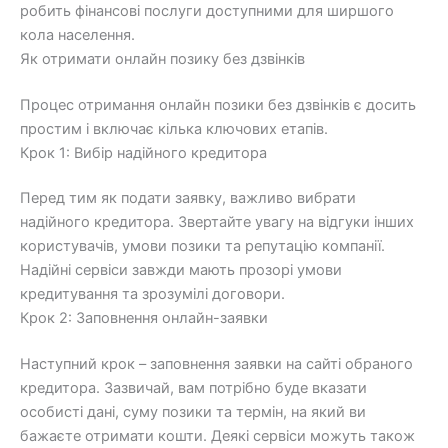
робить фінансові послуги доступними для ширшого
кола населення.
Як отримати онлайн позику без дзвінків
Процес отримання онлайн позики без дзвінків є досить
простим і включає кілька ключових етапів.
Крок 1: Вибір надійного кредитора
Перед тим як подати заявку, важливо вибрати
надійного кредитора. Звертайте увагу на відгуки інших
користувачів, умови позики та репутацію компанії.
Надійні сервіси завжди мають прозорі умови
кредитування та зрозумілі договори.
Крок 2: Заповнення онлайн-заявки
Наступний крок – заповнення заявки на сайті обраного
кредитора. Зазвичай, вам потрібно буде вказати
особисті дані, суму позики та термін, на який ви
бажаєте отримати кошти. Деякі сервіси можуть також