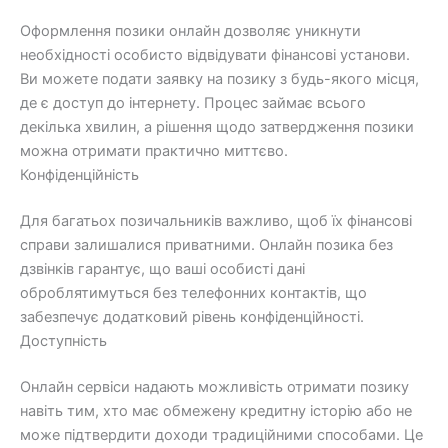
Оформлення позики онлайн дозволяє уникнути
необхідності особисто відвідувати фінансові установи.
Ви можете подати заявку на позику з будь-якого місця,
де є доступ до інтернету. Процес займає всього
декілька хвилин, а рішення щодо затвердження позики
можна отримати практично миттєво.
Конфіденційність
Для багатьох позичальників важливо, щоб їх фінансові
справи залишалися приватними. Онлайн позика без
дзвінків гарантує, що ваші особисті дані
оброблятимуться без телефонних контактів, що
забезпечує додатковий рівень конфіденційності.
Доступність
Онлайн сервіси надають можливість отримати позику
навіть тим, хто має обмежену кредитну історію або не
може підтвердити доходи традиційними способами. Це