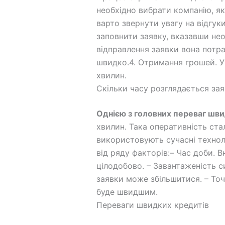
необхідно вибрати компанію, як
варто звернути увагу на відгук
заповнити заявку, вказавши необ
відправлення заявки вона потр
швидко.4. Отримання грошей. У
хвилин.
Скільки часу розглядається зая
Однією з головних переваг шви
хвилин. Така оперативність ст
використовують сучасні технол
від ряду факторів:– Час доби. 
цілодобово. – Завантаженість с
заявки може збільшитися. – То
буде швидшим.
Переваги швидких кредитів