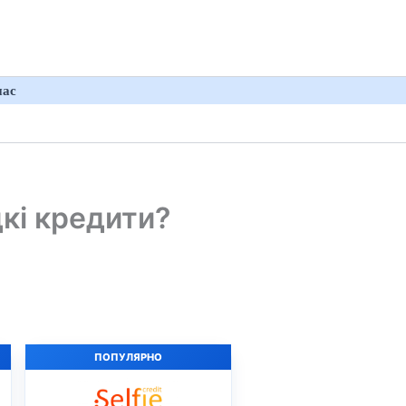
нас
кі кредити?
ПОПУЛЯРНО