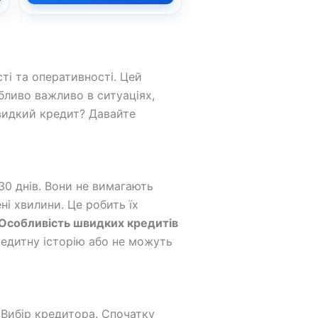
ті та оперативності. Цей
бливо важливо в ситуаціях,
швидкий кредит? Давайте
30 днів. Вони не вимагають
і хвилини. Це робить їх
Особливість швидких кредитів
кредитну історію або не можуть
 Вибір кредитора. Спочатку