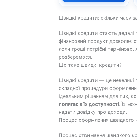
Швидкі кредити: скільки часу з
Швидкі кредити стають дедалі п
фінансовий продукт дозволяє о
коли гроші потрібні терміново.
розберемося.
Що таке швидкі кредити?
Швидкі кредити — це невеликі п
складної процедури оформлення
ідеальним рішенням для тих, к
полягає в їх доступності
. Їх мо
надати довідку про доходи.
Процес оформлення швидкого 
Процес отримання швидкого кре