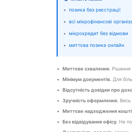
позика без реєстрації
всі мікрофінансові організа
мікрокредит без відмови
миттєва позика онлайн
Миттєве схвалення.
Рішення 
Мінімум документів.
Для біль
Відсутність довідки про дох
Зручність оформлення.
Весь 
Миттєве надходження кошті
Без відвідування офісу.
Не по