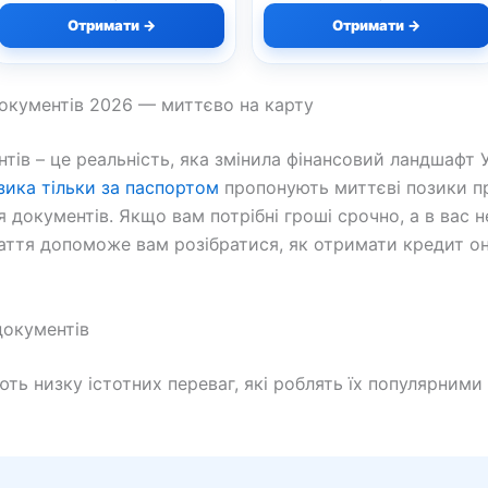
Отримати →
Отримати →
документів 2026 — миттєво на карту
ів – це реальність, яка змінила фінансовий ландшафт У
зика тільки за паспортом
пропонують миттєві позики пр
 документів. Якщо вам потрібні гроші срочно, а в вас н
аття допоможе вам розібратися, як отримати кредит о
документів
ть низку істотних переваг, які роблять їх популярними 