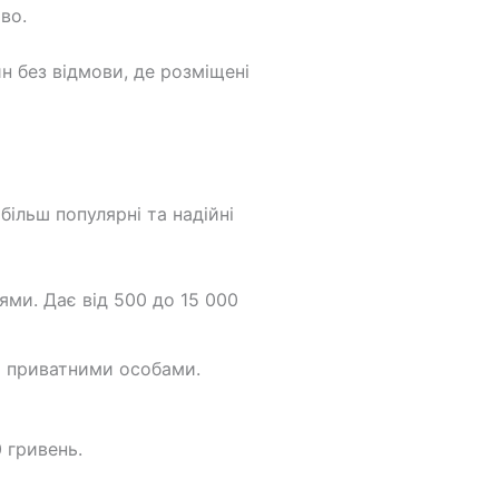
во.
йн без відмови, де розміщені
ільш популярні та надійні
ми. Дає від 500 до 15 000
а приватними особами.
 гривень.