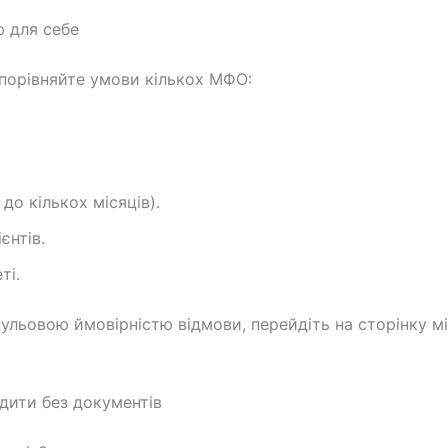
 для себе
 порівняйте умови кількох МФО:
 до кількох місяців).
єнтів.
ті.
нульовою ймовірністю відмови, перейдіть на сторінку мі
дити без документів