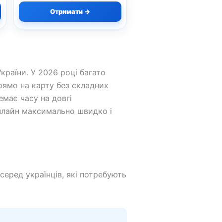
Отримати →
країни. У 2026 році багато
ямо на карту без складних
емає часу на довгі
нлайн максимально швидко і
серед українців, які потребують