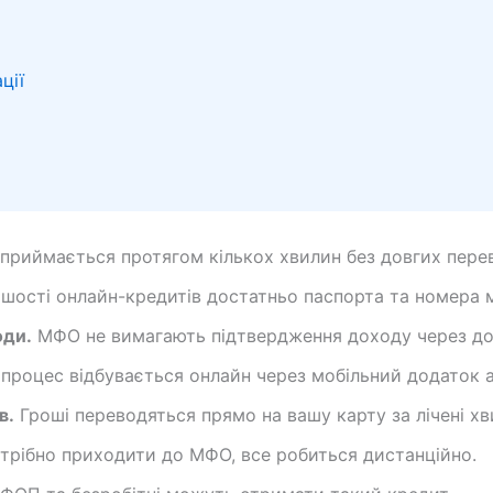
ції
приймається протягом кількох хвилин без довгих перев
шості онлайн-кредитів достатньо паспорта та номера 
оди.
МФО не вимагають підтвердження доходу через дов
процес відбувається онлайн через мобільний додаток а
в.
Гроші переводяться прямо на вашу карту за лічені хв
трібно приходити до МФО, все робиться дистанційно.