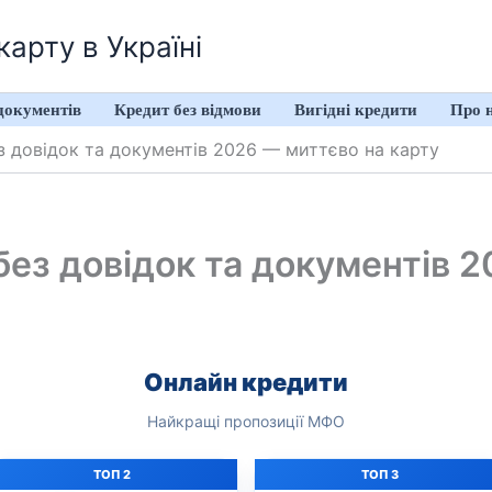
арту в Україні
документів
Кредит без відмови
Вигідні кредити
Про 
з довідок та документів 2026 — миттєво на карту
без довідок та документів 
Онлайн кредити
Найкращі пропозиції МФО
ТОП 2
ТОП 3