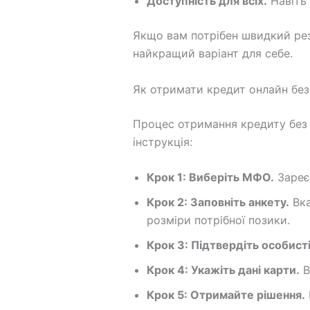
Доступність для всіх.
Навіть 
Якщо вам потрібен швидкий рез
найкращий варіант для себе.
Як отримати кредит онлайн без
Процес отримання кредиту без 
інструкція:
Крок 1: Виберіть МФО.
Зареєс
Крок 2: Заповніть анкету.
Вка
розміри потрібної позики.
Крок 3: Підтвердіть особисті
Крок 4: Укажіть дані карти.
В
Крок 5: Отримайте рішення.