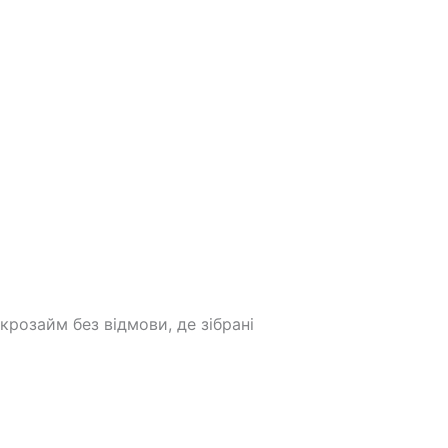
крозайм без відмови, де зібрані