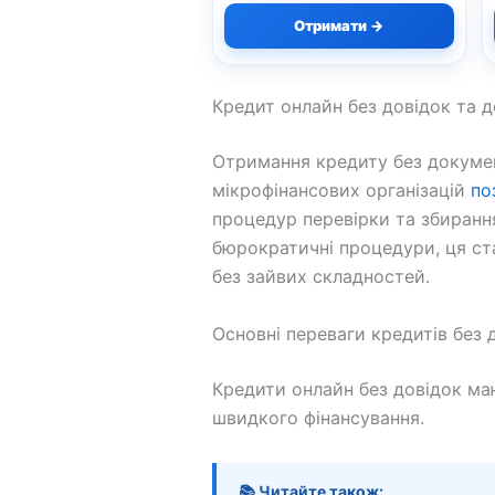
Отримати →
Кредит онлайн без довідок та 
Отримання кредиту без документ
мікрофінансових організацій
по
процедур перевірки та збирання
бюрократичні процедури, ця ст
без зайвих складностей.
Основні переваги кредитів без 
Кредити онлайн без довідок маю
швидкого фінансування.
📚 Читайте також: