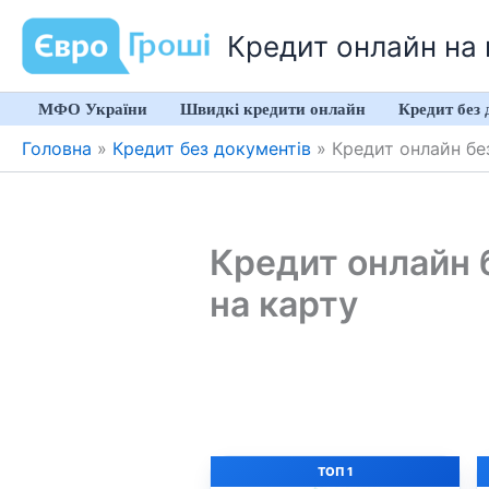
Перейти
Кредит онлайн на к
до
вмісту
МФО України
Швидкі кредити онлайн
Кредит без 
Головна
»
Кредит без документів
»
Кредит онлайн бе
Кредит онлайн 
на карту
ТОП 1