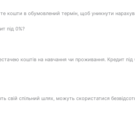
те кошти в обумовлений термін, щоб уникнути нарахува
ит під 0%?
естачею коштів на навчання чи проживання. Кредит під
ають свій спільний шлях, можуть скористатися безвідс