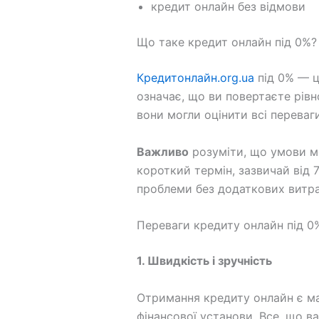
кредит онлайн без відмови
Що таке кредит онлайн під 0%?
Кредитонлайн.org.ua
під 0% — ц
означає, що ви повертаєте рівн
вони могли оцінити всі переваг
Важливо
розуміти, що умови мо
короткий термін, зазвичай від 
проблеми без додаткових витра
Переваги кредиту онлайн під 0
1. Швидкість і зручність
Отримання кредиту онлайн є ма
фінансової установи. Все, що ва