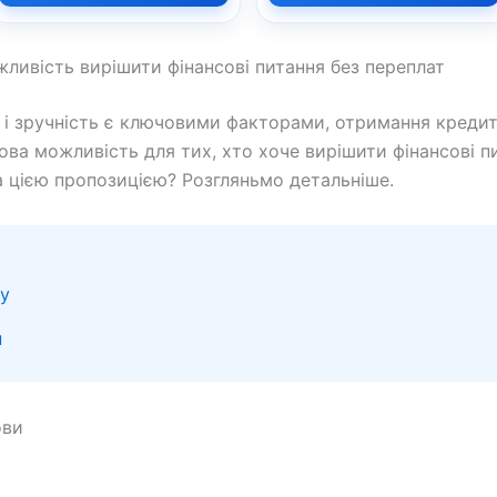
ливість вирішити фінансові питання без переплат
ь і зручність є ключовими факторами, отримання кредит
ва можливість для тих, хто хоче вирішити фінансові пи
а цією пропозицією? Розгляньмо детальніше.
ку
н
ови