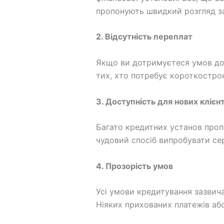
пропонують швидкий розгляд за
2. Відсутність переплат
Якщо ви дотримуєтеся умов дого
тих, хто потребує короткострок
3. Доступність для нових клієнт
Багато кредитних установ пропо
чудовий спосіб випробувати сер
4. Прозорість умов
Усі умови кредитування зазвичай
Ніяких прихованих платежів або