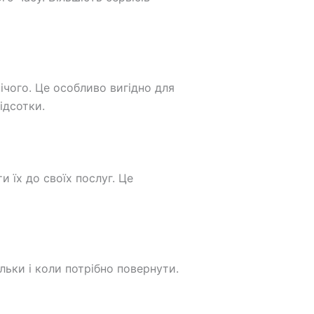
ічого. Це особливо вигідно для
ідсотки.
 їх до своїх послуг. Це
ільки і коли потрібно повернути.