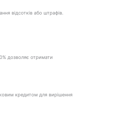
ння відсотків або штрафів.
 0% дозволяє отримати
отковим кредитом для вирішення