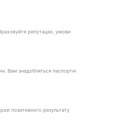
 Враховуйте репутацію, умови
ин. Вам знадобляться паспортні
разі позитивного результату