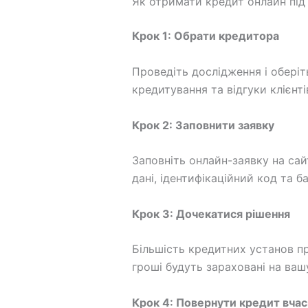
Як отримати кредит онлайн під
Крок 1: Обрати кредитора
Проведіть дослідження і оберіт
кредитування та відгуки клієнті
Крок 2: Заповнити заявку
Заповніть онлайн-заявку на сай
дані, ідентифікаційний код та б
Крок 3: Дочекатися рішення
Більшість кредитних установ пр
гроші будуть зараховані на ваш
Крок 4: Повернути кредит вча