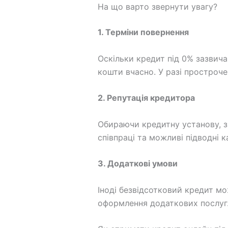
На що варто звернути увагу?
1. Терміни повернення
Оскільки кредит під 0% зазвич
кошти вчасно. У разі простроч
2. Репутація кредитора
Обираючи кредитну установу, зве
співпраці та можливі підводні к
3. Додаткові умови
Іноді безвідсотковий кредит м
оформлення додаткових послуг.