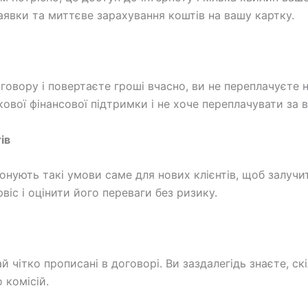
явки та миттєве зарахування коштів на вашу картку.
вору і повертаєте гроші вчасно, ви не переплачуєте н
ової фінансової підтримки і не хоче переплачувати за в
ів
нують такі умови саме для нових клієнтів, щоб залучити
віс і оцінити його переваги без ризику.
 чітко прописані в договорі. Ви заздалегідь знаєте, ск
 комісій.