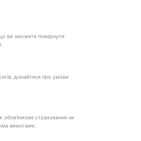
 що ви зможете повернути
.
єнтів, дізнайтеся про умови
 обов’язкове страхування чи
іма вимогами.