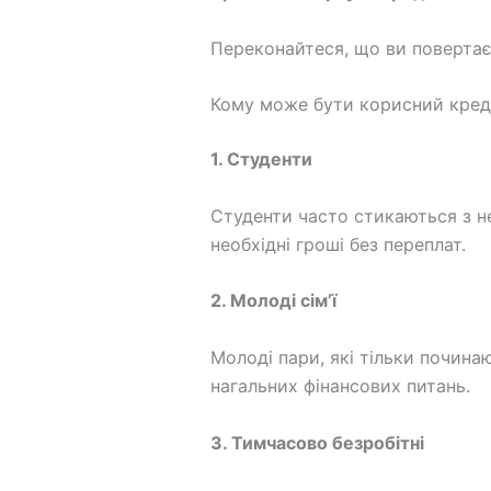
Переконайтеся, що ви повертає
Кому може бути корисний кред
1. Студенти
Студенти часто стикаються з н
необхідні гроші без переплат.
2. Молоді сім’ї
Молоді пари, які тільки почин
нагальних фінансових питань.
3. Тимчасово безробітні