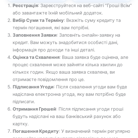
Реєстрація
: Зареєструйтеся на веб-сайті “Гроші Всім”
або завантажте їхній мобільний додаток.
Вибір Суми та Терміну
: Вкажіть суму кредиту та
термін погашення, які вам потрібні.
Заповнення Заявки
: Заповніть онлайн-заявку на
кредит. Вам можуть знадобитися особисті дані,
інформація про доходи та інші деталі.
Оцінка та Схвалення
: Ваша заявка буде оцінена, але
процес схвалення може зайняти кілька хвилин до
кількох годин. Якщо ваша заявка схвалена, ви
отримаєте повідомлення про це.
Підписання Угоди
: Після схвалення угоди вам буде
надіслана електронна угода, яку вам потрібно буде
підписати.
Отримання Грошей
: Після підписання угоди гроші
будуть надіслані на ваш банківський рахунок або
картку.
Погашення Кредиту
: У визначений термін регулярно