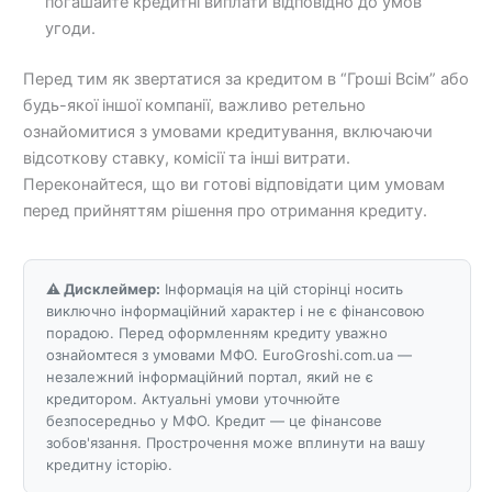
погашайте кредитні виплати відповідно до умов
угоди.
Перед тим як звертатися за кредитом в “Гроші Всім” або
будь-якої іншої компанії, важливо ретельно
ознайомитися з умовами кредитування, включаючи
відсоткову ставку, комісії та інші витрати.
Переконайтеся, що ви готові відповідати цим умовам
перед прийняттям рішення про отримання кредиту.
⚠️ Дисклеймер:
Інформація на цій сторінці носить
виключно інформаційний характер і не є фінансовою
порадою. Перед оформленням кредиту уважно
ознайомтеся з умовами МФО. EuroGroshi.com.ua —
незалежний інформаційний портал, який не є
кредитором. Актуальні умови уточнюйте
безпосередньо у МФО. Кредит — це фінансове
зобов'язання. Прострочення може вплинути на вашу
кредитну історію.