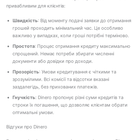
привабливим для клієнтів:
Швидкість
: Від моменту подачі заявки до отримання
грошей проходить мінімальний час. Це особливо
важливо у випадках, коли гроші потрібні терміново.
Простота
: Процес отримання кредиту максимально
спрощений. Немає потреби збирати численні
документи або довідки про доходи.
Прозорість
: Умови кредитування є чіткими та
зрозумілими. Всі комісії та відсотки вказані
заздалегідь, без прихованих платежів.
Гнучкість
: Dinero пропонує різні суми кредитів та
строки їх погашення, що дозволяє клієнтам обрати
оптимальні умови.
Відгуки про Dinero