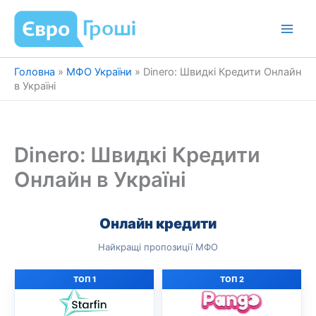
Перейти
до
вмісту
Головна
»
МФО України
»
Dinero: Швидкі Кредити Онлайн
в Україні
Dinero: Швидкі Кредити
Онлайн в Україні
Онлайн кредити
Найкращі пропозиції МФО
ТОП 1
ТОП 2