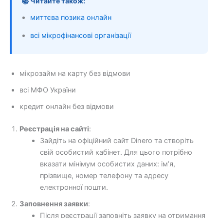
📚 Читайте також:
миттєва позика онлайн
всі мікрофінансові організації
мікрозайм на карту без відмови
всі МФО України
кредит онлайн без відмови
Реєстрація на сайті
:
Зайдіть на офіційний сайт Dinero та створіть
свій особистий кабінет. Для цього потрібно
вказати мінімум особистих даних: ім’я,
прізвище, номер телефону та адресу
електронної пошти.
Заповнення заявки
:
Після реєстрації заповніть заявку на отримання