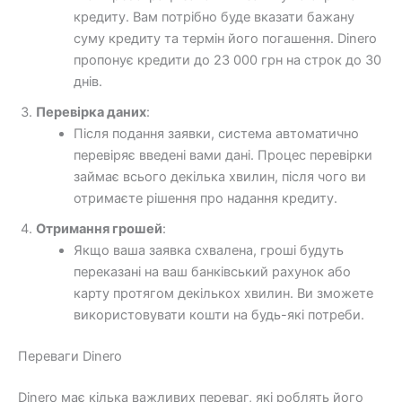
кредиту. Вам потрібно буде вказати бажану
суму кредиту та термін його погашення. Dinero
пропонує кредити до 23 000 грн на строк до 30
днів.
Перевірка даних
:
Після подання заявки, система автоматично
перевіряє введені вами дані. Процес перевірки
займає всього декілька хвилин, після чого ви
отримаєте рішення про надання кредиту.
Отримання грошей
:
Якщо ваша заявка схвалена, гроші будуть
переказані на ваш банківський рахунок або
карту протягом декількох хвилин. Ви зможете
використовувати кошти на будь-які потреби.
Переваги Dinero
Dinero має кілька важливих переваг, які роблять його