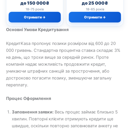
до 150 000₴
до 25 000₴
18–75 років
18–65 років
Отримати →
Отримати →
Основні Умови Кредитування
КредитKasa пропонує позики розміром від 600 до 20
000 гривень. Стандартна процентна ставка складає 3%
на день, що трохи вище за середній ринок. Проте
компанія надає можливість продовжити кредит,
уникаючи штрафних санкцій за прострочення, або
достроково погасити позику, зменшуючи загальну
переплату.
Процес Оформлення
Заповнення заявки:
Весь процес займає близько 5
хвилин. Повторні клієнти отримують кредити ще
швидше, оскільки повторно заповнювати анкету не