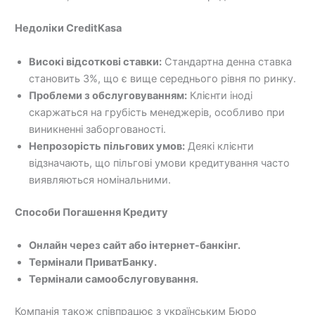
Недоліки CreditKasa
Високі відсоткові ставки:
Стандартна денна ставка
становить 3%, що є вище середнього рівня по ринку.
Проблеми з обслуговуванням:
Клієнти іноді
скаржаться на грубість менеджерів, особливо при
виникненні заборгованості.
Непрозорість пільгових умов:
Деякі клієнти
відзначають, що пільгові умови кредитування часто
виявляються номінальними.
Способи Погашення Кредиту
Онлайн через сайт або інтернет-банкінг.
Термінали ПриватБанку.
Термінали самообслуговування.
Компанія також співпрацює з українським Бюро