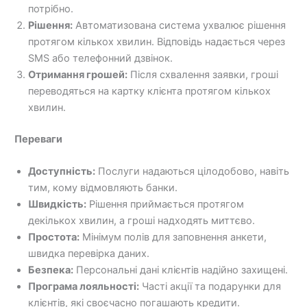
потрібно.
Рішення:
Автоматизована система ухвалює рішення
протягом кількох хвилин. Відповідь надається через
SMS або телефонний дзвінок.
Отримання грошей:
Після схвалення заявки, гроші
переводяться на картку клієнта протягом кількох
хвилин.
Переваги
Доступність:
Послуги надаються цілодобово, навіть
тим, кому відмовляють банки.
Швидкість:
Рішення приймається протягом
декількох хвилин, а гроші надходять миттєво.
Простота:
Мінімум полів для заповнення анкети,
швидка перевірка даних.
Безпека:
Персональні дані клієнтів надійно захищені.
Програма лояльності:
Часті акції та подарунки для
клієнтів, які своєчасно погашають кредити.