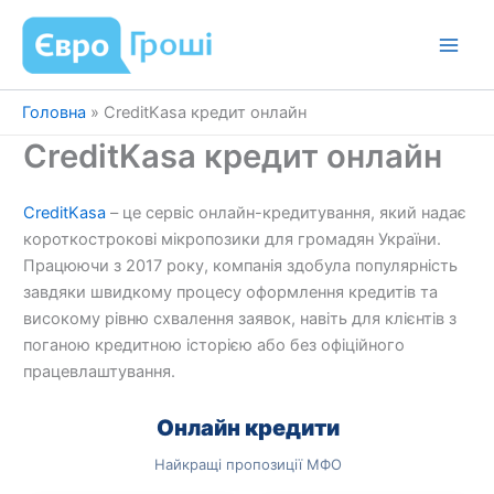
Перейти
до
вмісту
Головна
»
CreditKasa кредит онлайн
CreditKasa кредит онлайн
CreditKasa
– це сервіс онлайн-кредитування, який надає
короткострокові мікропозики для громадян України.
Працюючи з 2017 року, компанія здобула популярність
завдяки швидкому процесу оформлення кредитів та
високому рівню схвалення заявок, навіть для клієнтів з
поганою кредитною історією або без офіційного
працевлаштування.
Онлайн кредити
Найкращі пропозиції МФО