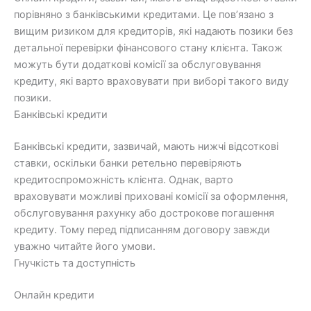
порівняно з банківськими кредитами. Це пов’язано з
вищим ризиком для кредиторів, які надають позики без
детальної перевірки фінансового стану клієнта. Також
можуть бути додаткові комісії за обслуговування
кредиту, які варто враховувати при виборі такого виду
позики.
Банківські кредити
Банківські кредити, зазвичай, мають нижчі відсоткові
ставки, оскільки банки ретельно перевіряють
кредитоспроможність клієнта. Однак, варто
враховувати можливі приховані комісії за оформлення,
обслуговування рахунку або дострокове погашення
кредиту. Тому перед підписанням договору завжди
уважно читайте його умови.
Гнучкість та доступність
Онлайн кредити