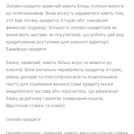
Онлайн кредити зазвичай мають більш лояльні вимоги
до позичальників. Вони можуть надаватися навіть тим,
хто має погану кредитну історію або тимчасові
фінансові труднощі. Більшість онлайн кредиторів не
вимагають застави чи поручителів, що робить цей вид
кредитування доступним для широкої аудиторії.
Банківські кредити
Банки, зазвичай, мають більш жорсткі вимоги до
клієнтів. Вони ретельно перевіряють кредитну історію,
рівень доходів та платоспроможність позичальника.
Часто для отримання великої суми кредиту може
знадобитися застава або поручитель. Це забезпечує
банку додаткову гарантію повернення коштів.
Відсоткові ставки та комісії
Онлайн кредити
Онлайн кредити, зазвичай, мають вищі відсоткові ставки