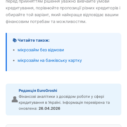
перед прийняттям рішення уважно вивчайте умови
кредитування, порівнюйте пропозиції різних кредиторів і
обирайте той варіант, який найкраще відповідає вашим
фінансовим потребам та можливостям.
📚 Читайте також:
мікрозайм без відмови
мікрозайм на банківську картку
Редакція EuroGroshi
Фінансові аналітики з досвідом роботи у сфері
👤
кредитування в Україні. Інформація перевірена та
оновлена:
26.04.2026