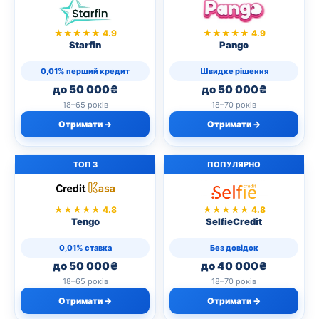
★★★★★ 4.9
★★★★★ 4.9
Starfin
Pango
0,01% перший кредит
Швидке рішення
до 50 000₴
до 50 000₴
18–65 років
18–70 років
Отримати →
Отримати →
ТОП 3
ПОПУЛЯРНО
★★★★★ 4.8
★★★★★ 4.8
Tengo
SelfieCredit
0,01% ставка
Без довідок
до 50 000₴
до 40 000₴
18–65 років
18–70 років
Отримати →
Отримати →