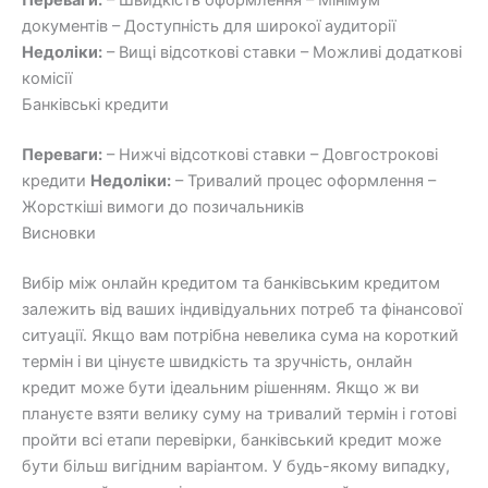
Переваги:
– Швидкість оформлення – Мінімум
документів – Доступність для широкої аудиторії
Недоліки:
– Вищі відсоткові ставки – Можливі додаткові
комісії
Банківські кредити
Переваги:
– Нижчі відсоткові ставки – Довгострокові
кредити
Недоліки:
– Тривалий процес оформлення –
Жорсткіші вимоги до позичальників
Висновки
Вибір між онлайн кредитом та банківським кредитом
залежить від ваших індивідуальних потреб та фінансової
ситуації. Якщо вам потрібна невелика сума на короткий
термін і ви цінуєте швидкість та зручність, онлайн
кредит може бути ідеальним рішенням. Якщо ж ви
плануєте взяти велику суму на тривалий термін і готові
пройти всі етапи перевірки, банківський кредит може
бути більш вигідним варіантом. У будь-якому випадку,