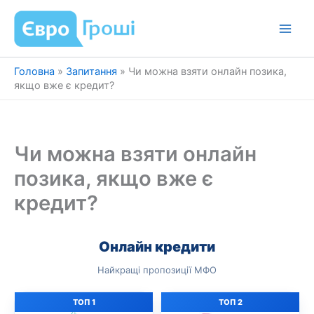
Перейти
до
вмісту
Головна
»
Запитання
»
Чи можна взяти онлайн позика,
якщо вже є кредит?
Чи можна взяти онлайн
позика, якщо вже є
кредит?
Онлайн кредити
Найкращі пропозиції МФО
ТОП 1
ТОП 2