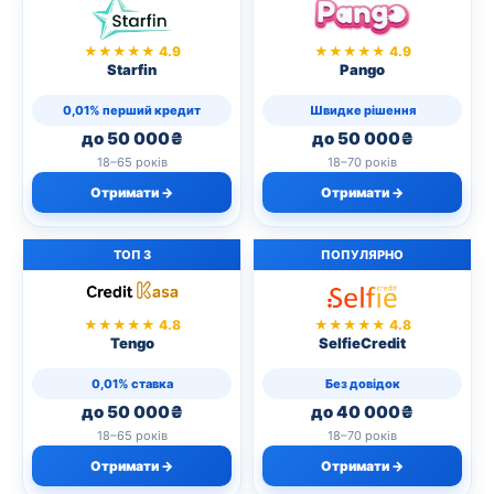
★★★★★ 4.9
★★★★★ 4.9
Starfin
Pango
0,01% перший кредит
Швидке рішення
до 50 000₴
до 50 000₴
18–65 років
18–70 років
Отримати →
Отримати →
ТОП 3
ПОПУЛЯРНО
★★★★★ 4.8
★★★★★ 4.8
Tengo
SelfieCredit
0,01% ставка
Без довідок
до 50 000₴
до 40 000₴
18–65 років
18–70 років
Отримати →
Отримати →