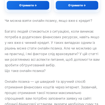
Отримати →
Отримати →
Чи можна взяти онлайн позику, якщо вже є кредит?
Багато людей стикаються з ситуацією, коли виникає
потреба в додаткових фінансових ресурсах, навіть якщо
у них вже є чинний кредит. У таких випадках одним із
рішень може стати онлайн позика. Але чи можливо це
на практиці, і які фактори слід враховувати? У цій статті
ми розглянемо всі аспекти питання, щоб допомогти вам
зробити обґрунтований вибір.
Що таке онлайн позика?
Онлайн позика — це швидкий та зручний спосіб
отримання фінансових коштів через інтернет. Зазвичай,
процес отримання такої позики максимально
спрощений: вам потрібно заповнити заявку на сайті
обраної фінансової установи, вказати необхідну суму та