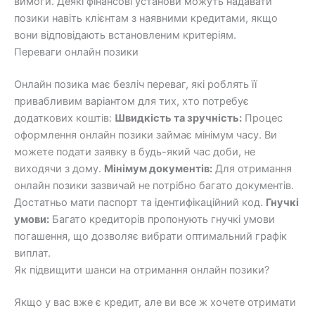
вимоги. Деякі фінансові установи можуть надавати
позики навіть клієнтам з наявними кредитами, якщо
вони відповідають встановленим критеріям.
Переваги онлайн позики
Онлайн позика має безліч переваг, які роблять її
привабливим варіантом для тих, хто потребує
додаткових коштів:
Швидкість та зручність:
Процес
оформлення онлайн позики займає мінімум часу. Ви
можете подати заявку в будь-який час доби, не
виходячи з дому.
Мінімум документів:
Для отримання
онлайн позики зазвичай не потрібно багато документів.
Достатньо мати паспорт та ідентифікаційний код.
Гнучкі
умови:
Багато кредиторів пропонують гнучкі умови
погашення, що дозволяє вибрати оптимальний графік
виплат.
Як підвищити шанси на отримання онлайн позики?
Якщо у вас вже є кредит, але ви все ж хочете отримати