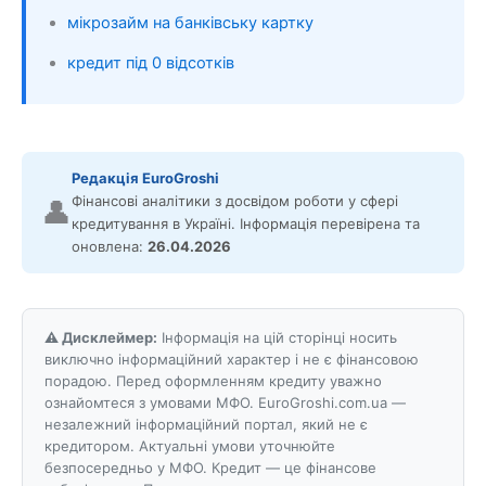
мікрозайм на банківську картку
кредит під 0 відсотків
Редакція EuroGroshi
Фінансові аналітики з досвідом роботи у сфері
👤
кредитування в Україні. Інформація перевірена та
оновлена:
26.04.2026
⚠️ Дисклеймер:
Інформація на цій сторінці носить
виключно інформаційний характер і не є фінансовою
порадою. Перед оформленням кредиту уважно
ознайомтеся з умовами МФО. EuroGroshi.com.ua —
незалежний інформаційний портал, який не є
кредитором. Актуальні умови уточнюйте
безпосередньо у МФО. Кредит — це фінансове