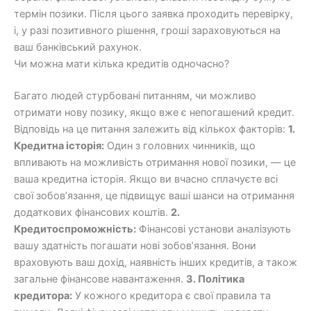
термін позики. Після цього заявка проходить перевірку,
і, у разі позитивного рішення, гроші зараховуються на
ваш банківський рахунок.
Чи можна мати кілька кредитів одночасно?
Багато людей стурбовані питанням, чи можливо
отримати нову позику, якщо вже є непогашений кредит.
Відповідь на це питання залежить від кількох факторів:
1.
Кредитна історія:
Один з головних чинників, що
впливають на можливість отримання нової позики, — це
ваша кредитна історія. Якщо ви вчасно сплачуєте всі
свої зобов’язання, це підвищує ваші шанси на отримання
додаткових фінансових коштів.
2.
Кредитоспроможність:
Фінансові установи аналізують
вашу здатність погашати нові зобов’язання. Вони
враховують ваш дохід, наявність інших кредитів, а також
загальне фінансове навантаження.
3. Політика
кредитора:
У кожного кредитора є свої правила та