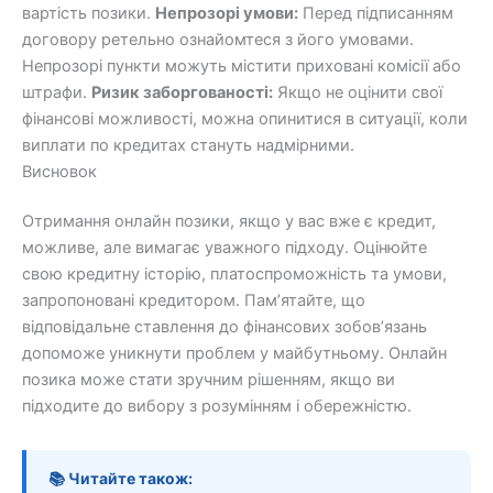
вартість позики.
Непрозорі умови:
Перед підписанням
договору ретельно ознайомтеся з його умовами.
Непрозорі пункти можуть містити приховані комісії або
штрафи.
Ризик заборгованості:
Якщо не оцінити свої
фінансові можливості, можна опинитися в ситуації, коли
виплати по кредитах стануть надмірними.
Висновок
Отримання онлайн позики, якщо у вас вже є кредит,
можливе, але вимагає уважного підходу. Оцінюйте
свою кредитну історію, платоспроможність та умови,
запропоновані кредитором. Пам’ятайте, що
відповідальне ставлення до фінансових зобов’язань
допоможе уникнути проблем у майбутньому. Онлайн
позика може стати зручним рішенням, якщо ви
підходите до вибору з розумінням і обережністю.
📚 Читайте також: