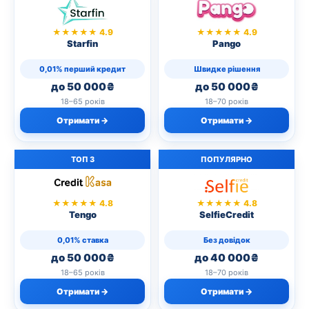
★★★★★ 4.9
★★★★★ 4.9
Starfin
Pango
0,01% перший кредит
Швидке рішення
до 50 000₴
до 50 000₴
18–65 років
18–70 років
Отримати →
Отримати →
ТОП 3
ПОПУЛЯРНО
★★★★★ 4.8
★★★★★ 4.8
Tengo
SelfieCredit
0,01% ставка
Без довідок
до 50 000₴
до 40 000₴
18–65 років
18–70 років
Отримати →
Отримати →