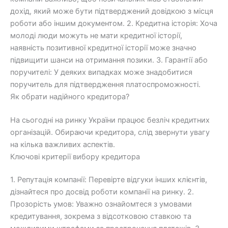
дохід, який може бути підтверджений довідкою з місця
роботи або іншим документом. 2. Кредитна історія: Хоча
молоді люди можуть не мати кредитної історії,
наявність позитивної кредитної історії може значно
підвищити шанси на отримання позики. 3. Гарантії або
поручителі: У деяких випадках може знадобитися
поручитель для підтвердження платоспроможності.
Як обрати надійного кредитора?
На сьогодні на ринку України працює безліч кредитних
організацій. Обираючи кредитора, слід звернути увагу
на кілька важливих аспектів.
Ключові критерії вибору кредитора
1. Репутація компанії: Перевірте відгуки інших клієнтів,
дізнайтеся про досвід роботи компанії на ринку. 2.
Прозорість умов: Уважно ознайомтеся з умовами
кредитування, зокрема з відсотковою ставкою та