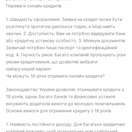
Переваги онлайн кредитів
1. Швидкість оформлення: Заявка на кредит може бути
розглянута протягом декількох годин, а іноді навіть
хвилин. 2. Доступність: Вам не потрібно відвідувати банк
або кредитну установу особисто. 3. Мінімум документів:
Зазвичай потрібен лише паспорт та ідентифікаційний
код. 4. Гнучкість умов: Багато компаній пропонують різні
умови кредитування, що дозволяє вибрати
найзручніший варіант.
Чи можуть 18-річні отримати онлайн кредити?
Законодавство України дозволяє отримувати кредити з
18 років, однак багато банків та фінансових установ
висувають додаткові вимоги до молодих позичальників.
Основні вимоги для отримання кредиту з 18 років
1. Наявність постійного доходу: Для багатьох кредитних
компаній важливо, щоб позичальник мав стабільний