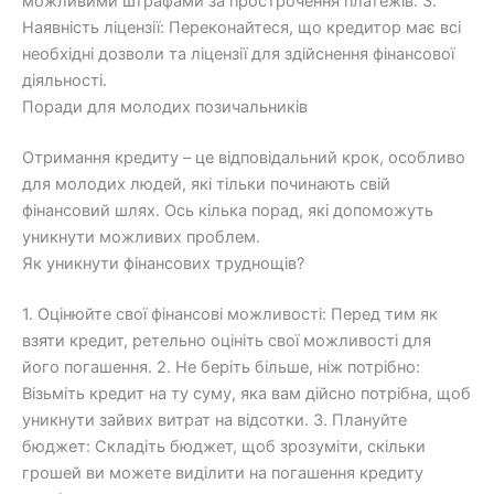
можливими штрафами за прострочення платежів. 3.
Наявність ліцензії: Переконайтеся, що кредитор має всі
необхідні дозволи та ліцензії для здійснення фінансової
діяльності.
Поради для молодих позичальників
Отримання кредиту – це відповідальний крок, особливо
для молодих людей, які тільки починають свій
фінансовий шлях. Ось кілька порад, які допоможуть
уникнути можливих проблем.
Як уникнути фінансових труднощів?
1. Оцінюйте свої фінансові можливості: Перед тим як
взяти кредит, ретельно оцініть свої можливості для
його погашення. 2. Не беріть більше, ніж потрібно:
Візьміть кредит на ту суму, яка вам дійсно потрібна, щоб
уникнути зайвих витрат на відсотки. 3. Плануйте
бюджет: Складіть бюджет, щоб зрозуміти, скільки
грошей ви можете виділити на погашення кредиту