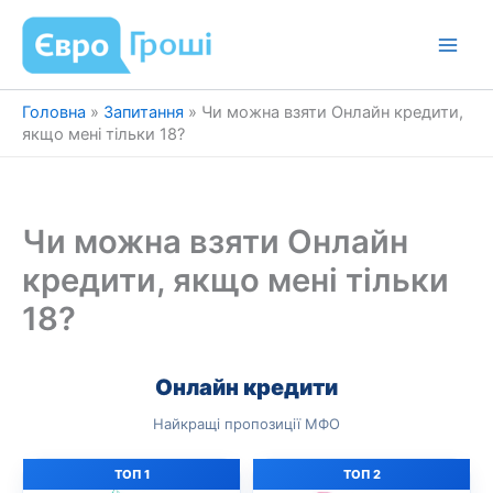
Перейти
до
вмісту
Головна
»
Запитання
»
Чи можна взяти Онлайн кредити,
якщо мені тільки 18?
Чи можна взяти Онлайн
кредити, якщо мені тільки
18?
Онлайн кредити
Найкращі пропозиції МФО
ТОП 1
ТОП 2