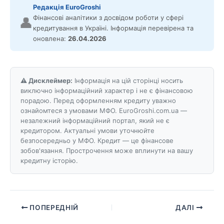
Редакція EuroGroshi
Фінансові аналітики з досвідом роботи у сфері
👤
кредитування в Україні. Інформація перевірена та
оновлена:
26.04.2026
⚠️ Дисклеймер:
Інформація на цій сторінці носить
виключно інформаційний характер і не є фінансовою
порадою. Перед оформленням кредиту уважно
ознайомтеся з умовами МФО. EuroGroshi.com.ua —
незалежний інформаційний портал, який не є
кредитором. Актуальні умови уточнюйте
безпосередньо у МФО. Кредит — це фінансове
зобов'язання. Прострочення може вплинути на вашу
кредитну історію.
ПОПЕРЕДНІЙ
ДАЛІ