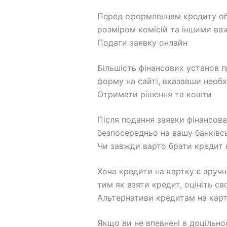
Перед оформленням кредиту об
розміром комісій та іншими в
Подати заявку онлайн
Більшість фінансових установ 
форму на сайті, вказавши необх
Отримати рішення та кошти
Після подання заявки фінансов
безпосередньо на вашу банківсь
Чи завжди варто брати кредит 
Хоча кредити на картку є зруч
тим як взяти кредит, оцініть с
Альтернативи кредитам на кар
Якщо ви не впевнені в доцільнос