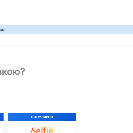
нас
вкою?
ПОПУЛЯРНО