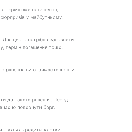
ю, термінами погашення,
сюрпризів у майбутньому.
. Для цього потрібно заповнити
ту, термін погашення тощо.
ого рішення ви отримаєте кошти
ти до такого рішення. Перед
 вчасно повернути борг.
, такі як кредитні картки,