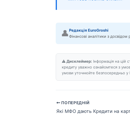
Редакція EuroGroshi
👤
Фінансові аналітики з досвідом 
⚠️ Дисклеймер:
Інформація на цій 
кредиту уважно ознайомтеся з умов
умови уточнюйте безпосередньо у 
ПОПЕРЕДНІЙ