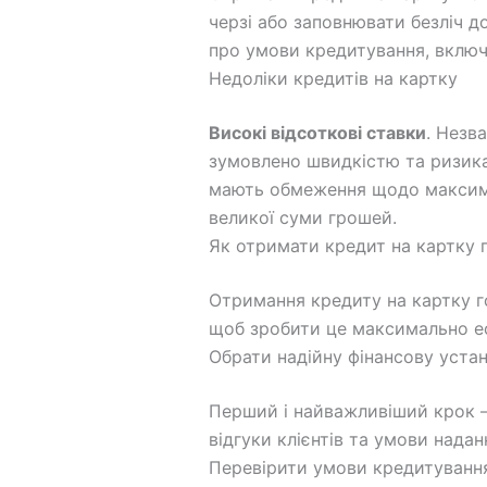
черзі або заповнювати безліч д
про умови кредитування, включа
Недоліки кредитів на картку
Високі відсоткові ставки
. Незв
зумовлено швидкістю та ризикам
мають обмеження щодо максима
великої суми грошей.
Як отримати кредит на картку 
Отримання кредиту на картку г
щоб зробити це максимально е
Обрати надійну фінансову уста
Перший і найважливіший крок — 
відгуки клієнтів та умови надан
Перевірити умови кредитуванн