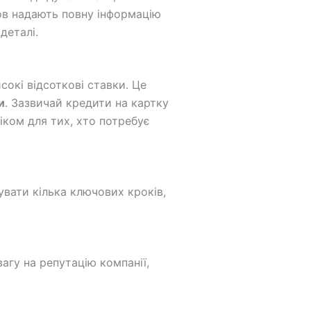
нов надають повну інформацію
деталі.
сокі відсоткові ставки. Це
и
. Зазвичай кредити на картку
ком для тих, хто потребує
вати кілька ключових кроків,
агу на репутацію компанії,