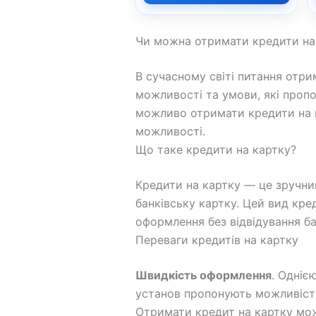
Чи можна отримати кредити на 
В сучасному світі питання отри
можливості та умови, які пропо
можливо отримати кредити на к
можливості.
Що таке кредити на картку?
Кредити на картку — це зручни
банківську картку. Цей вид кре
оформлення без відвідування ба
Переваги кредитів на картку
Швидкість оформлення
. Одніє
установ пропонують можливість
Отримати кредит на картку можн