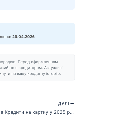
овлена:
26.04.2026
ою порадою. Перед оформленням
який не є кредитором. Актуальні
нути на вашу кредитну історію.
ДАЛІ
Які відсотки на Кредити на картку у 2025 році?