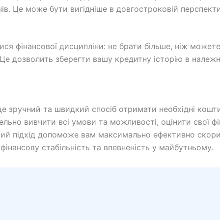
ів. Це може бути вигідніше в довгостроковій перспекти
ся фінансової дисципліни: не брати більше, ніж может
 Це дозволить зберегти вашу кредитну історію в належ
це зручний та швидкий спосіб отримати необхідні кошти
льно вивчити всі умови та можливості, оцінити свої ф
акий підхід допоможе вам максимально ефективно скор
фінансову стабільність та впевненість у майбутньому.