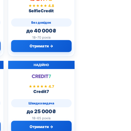
★★★★★ 4.8
SelfieCredit
Без довідок
до 40 000₴
18–70 років
Отримати →
НАДІЙНО
★★★★★ 4.7
Credit7
Швидка видача
до 25 000₴
18–65 років
Отримати →