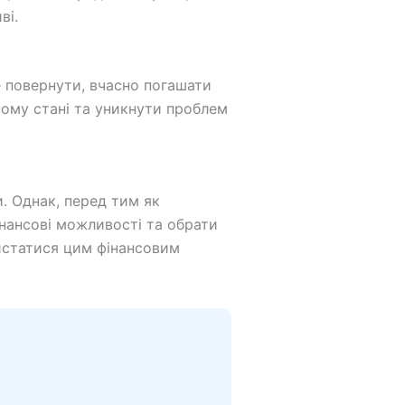
ві.
е повернути, вчасно погашати
ному стані та уникнути проблем
. Однак, перед тим як
інансові можливості та обрати
истатися цим фінансовим