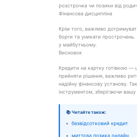
розстрочка чи позики від родич
Фінансова дисципліна
Крім того, важливо дотримувати
борги та уникати прострочень.
у майбутньому.
Висновок
Кредити на картку готівкою — 
прийняти рішення, важливо рете
надійну фінансову установу. Т
інструментом, зберігаючи вашу 
📚 Читайте також:
безвідсотковий кредит
миттєва позика онлайн