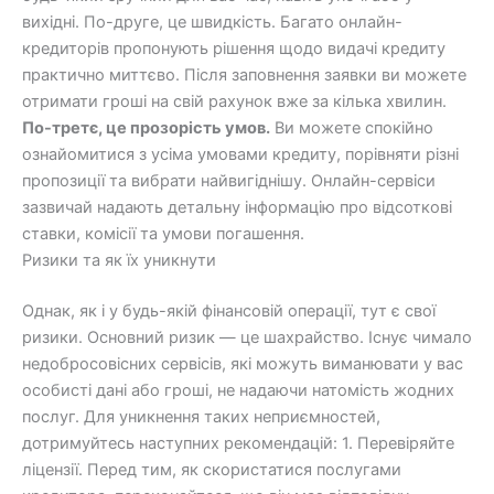
вихідні. По-друге, це швидкість. Багато онлайн-
кредиторів пропонують рішення щодо видачі кредиту
практично миттєво. Після заповнення заявки ви можете
отримати гроші на свій рахунок вже за кілька хвилин.
По-третє, це прозорість умов.
Ви можете спокійно
ознайомитися з усіма умовами кредиту, порівняти різні
пропозиції та вибрати найвигіднішу. Онлайн-сервіси
зазвичай надають детальну інформацію про відсоткові
ставки, комісії та умови погашення.
Ризики та як їх уникнути
Однак, як і у будь-якій фінансовій операції, тут є свої
ризики. Основний ризик — це шахрайство. Існує чимало
недобросовісних сервісів, які можуть виманювати у вас
особисті дані або гроші, не надаючи натомість жодних
послуг. Для уникнення таких неприємностей,
дотримуйтесь наступних рекомендацій: 1. Перевіряйте
ліцензії. Перед тим, як скористатися послугами