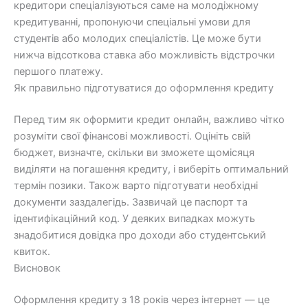
кредитори спеціалізуються саме на молодіжному
кредитуванні, пропонуючи спеціальні умови для
студентів або молодих спеціалістів. Це може бути
нижча відсоткова ставка або можливість відстрочки
першого платежу.
Як правильно підготуватися до оформлення кредиту
Перед тим як оформити кредит онлайн, важливо чітко
розуміти свої фінансові можливості. Оцініть свій
бюджет, визначте, скільки ви зможете щомісяця
виділяти на погашення кредиту, і виберіть оптимальний
термін позики. Також варто підготувати необхідні
документи заздалегідь. Зазвичай це паспорт та
ідентифікаційний код. У деяких випадках можуть
знадобитися довідка про доходи або студентський
квиток.
Висновок
Оформлення кредиту з 18 років через інтернет — це