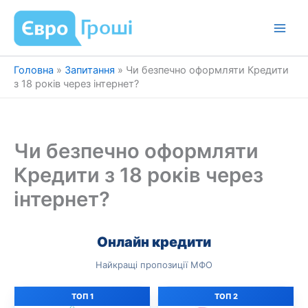
Перейти
до
вмісту
Головна
»
Запитання
»
Чи безпечно оформляти Кредити
з 18 років через інтернет?
Чи безпечно оформляти
Кредити з 18 років через
інтернет?
Онлайн кредити
Найкращі пропозиції МФО
ТОП 1
ТОП 2