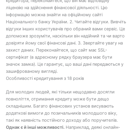
кредитора, переконайтеся, що він має відповідну
ліцензію на здійснення фінансової діяльності. Цю
інформацію можна знайти на офіційному сайті
Національного банку України. 2. Читайте відгуки. Вивчіть
відгуки інших користувачів про обраний вами сервіс. Це
допоможе зрозуміти, наскільки він надійний та чи варто
довіряти йому свої фінансові дані. 3. Звертайте увагу на
захист даних. Переконайтеся, що сайт має SSL-
сертифікат (в адресному рядку браузера має бути
значок замка). Це гарантує, що ваші дані передаються у
зашифрованому вигляді.
Особливості кредитування з 18 років
Для молодих людей, які тільки нещодавно досягли
повноліття, отримання кредиту може бути дещо
складнішим. Багато фінансових установ висувають
додаткові вимоги до позичальників молодшого віку,
такі як наявність постійного доходу або поручителів.
Однак є й інші можливості.
Наприклад, деякі онлайн-