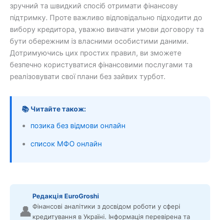
зручний та швидкий спосіб отримати фінансову
підтримку. Проте важливо відповідально підходити до
вибору кредитора, уважно вивчати умови договору та
бути обережним із власними особистими даними.
Дотримуючись цих простих правил, ви зможете
безпечно користуватися фінансовими послугами та
реалізовувати свої плани без зайвих турбот.
📚 Читайте також:
позика без відмови онлайн
список МФО онлайн
Редакція EuroGroshi
Фінансові аналітики з досвідом роботи у сфері
👤
кредитування в Україні. Інформація перевірена та