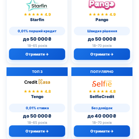
★★★★★ 4.9
★★★★★ 4.9
Starfin
Pango
0,01% перший кредит
Швидке рішення
до 50 000₴
до 50 000₴
18–65 років
18–70 років
Отримати →
Отримати →
ТОП 3
ПОПУЛЯРНО
★★★★★ 4.8
★★★★★ 4.8
Tengo
SelfieCredit
0,01% ставка
Без довідок
до 50 000₴
до 40 000₴
18–65 років
18–70 років
Отримати →
Отримати →