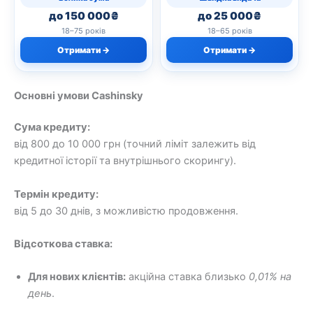
до 150 000₴
до 25 000₴
18–75 років
18–65 років
Отримати →
Отримати →
Основні умови Cashinsky
Сума кредиту:
від 800 до 10 000 грн (точний ліміт залежить від
кредитної історії та внутрішнього скорингу).
Термін кредиту:
від 5 до 30 днів, з можливістю продовження.
Відсоткова ставка:
Для нових клієнтів:
акційна ставка близько
0,01% на
день
.