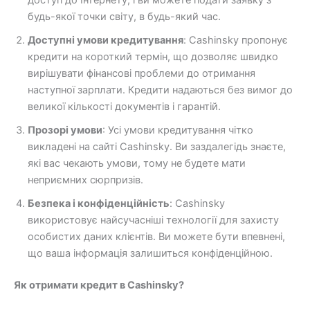
доступ до Інтернету, і ви можете подати заявку з
будь-якої точки світу, в будь-який час.
Доступні умови кредитування
: Cashinsky пропонує
кредити на короткий термін, що дозволяє швидко
вирішувати фінансові проблеми до отримання
наступної зарплати. Кредити надаються без вимог до
великої кількості документів і гарантій.
Прозорі умови
: Усі умови кредитування чітко
викладені на сайті Cashinsky. Ви заздалегідь знаєте,
які вас чекають умови, тому не будете мати
неприємних сюрпризів.
Безпека і конфіденційність
: Cashinsky
використовує найсучасніші технології для захисту
особистих даних клієнтів. Ви можете бути впевнені,
що ваша інформація залишиться конфіденційною.
Як отримати кредит в Cashinsky?