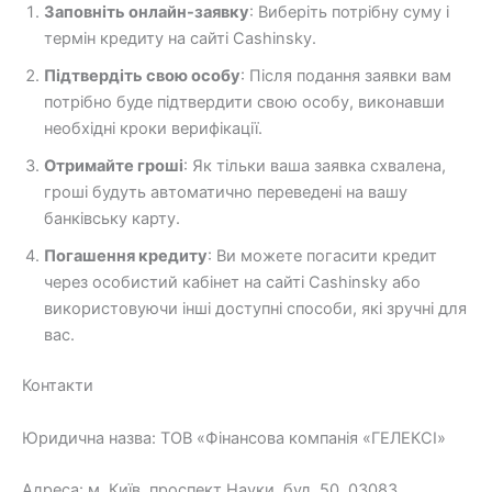
Заповніть онлайн-заявку
: Виберіть потрібну суму і
термін кредиту на сайті Cashinsky.
Підтвердіть свою особу
: Після подання заявки вам
потрібно буде підтвердити свою особу, виконавши
необхідні кроки верифікації.
Отримайте гроші
: Як тільки ваша заявка схвалена,
гроші будуть автоматично переведені на вашу
банківську карту.
Погашення кредиту
: Ви можете погасити кредит
через особистий кабінет на сайті Cashinsky або
використовуючи інші доступні способи, які зручні для
вас.
Контакти
Юридична назва: ТОВ «Фінансова компанія «ГЕЛЕКСІ»
Адреса: м. Київ, проспект Науки, буд. 50, 03083