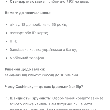
Стандартна ставка:
приблизно
1,9% на день
.
Вимоги до позичальника:
вік від 18 до приблизно 65 років;
паспорт або ID-карта;
ІПН;
банківська картка українського банку;
мобільний телефон.
Рішення щодо заявки:
звичайно від кількох секунд до 10 хвилин.
Чому Cashinsky — це ваш ідеальний вибір?
Швидкість і зручність
: Оформлення кредиту займає
всього кілька хвилин. Вам потрібно лише мати