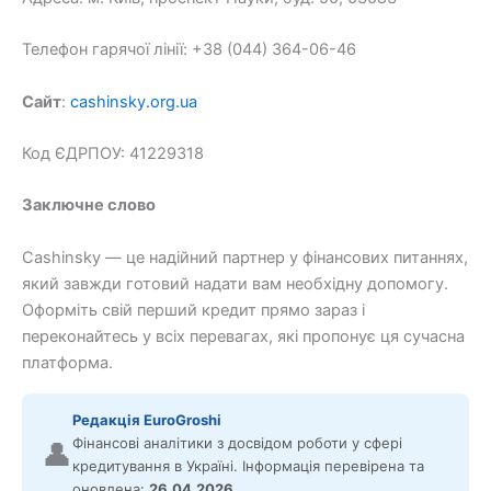
Телефон гарячої лінії: +38 (044) 364-06-46
Сайт
:
cashinsky.org.ua
Код ЄДРПОУ: 41229318
Заключне слово
Cashinsky — це надійний партнер у фінансових питаннях,
який завжди готовий надати вам необхідну допомогу.
Оформіть свій перший кредит прямо зараз і
переконайтесь у всіх перевагах, які пропонує ця сучасна
платформа.
Редакція EuroGroshi
Фінансові аналітики з досвідом роботи у сфері
👤
кредитування в Україні. Інформація перевірена та
оновлена:
26.04.2026