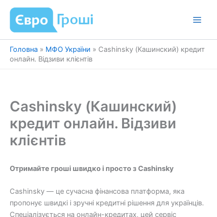
Перейти
до
вмісту
Головна
»
МФО України
»
Cashinsky (Кашинский) кредит
онлайн. Відзиви клієнтів
Cashinsky (Кашинский)
кредит онлайн. Відзиви
клієнтів
Отримайте гроші швидко і просто з Cashinsky
Cashinsky — це сучасна фінансова платформа, яка
пропонує швидкі і зручні кредитні рішення для українців.
Спеціалізується на онлайн-кредитах, цей сервіс