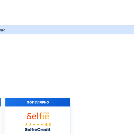
нас
ПОПУЛЯРНО
★★★★★ 4.8
SelfieCredit